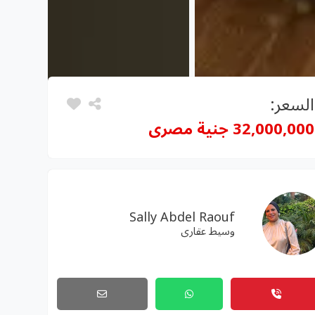
السعر:
32,000,000 جنية مصرى
Sally Abdel Raouf
وسيط عقارى