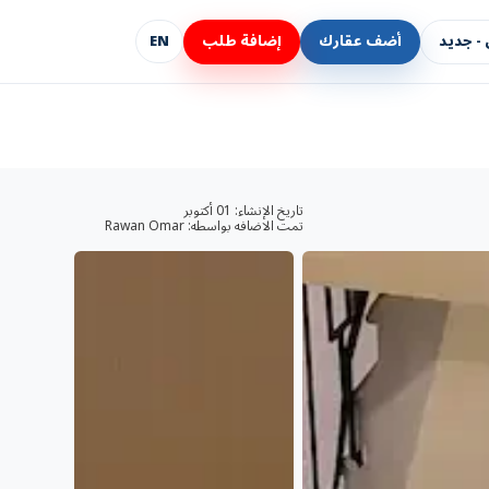
- جديد
أضف عقارك
إضافة طلب
EN
تاريخ الإنشاء:
01 أكتوبر
تمت الاضافه بواسطه:
Rawan Omar