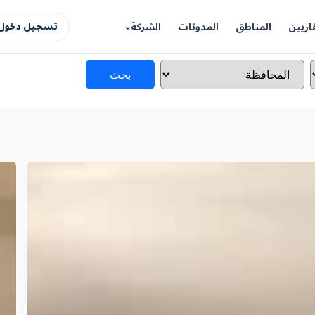
اريين
المناطق
المدونات
الشركة
تسجيل دخول 
بحث