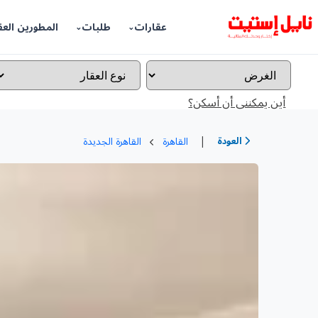
عقارات
طلبات
المطورين العق
أين يمكننى أن أسكن؟
|
العودة
القاهرة
القاهرة الجديدة