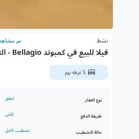
نشط
تم مشاهدته:
فيلا للبيع في كمبوند Bellagio - التجمع الأول
5 غرفة نوم
شقق
نوع العقار
كاش
طريقة الدفع
تشطيب كامل
حالة التشطيب