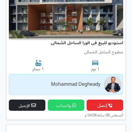
استوديو للبيع فى الورا الساحل الشمالى
مطروح الساحل الشمالى
1 نوم
1 حمام
Mohammad Degheady
إتصل
واتساب
الإيميل
أغسطس 08 ساعه 04:08 م