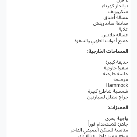
بوتاجاز كهرباء
ميكروويف
غسالة أطباق
صانعة ساندويتش
غلاية
غسالة ملابس
جميع أدوات الطهي والسفرة
المساحات الخارجية:
حديقة كبيرة
سفرة خارجية
جلسة خارجية
مرجيحة
Hammock
شمسية شاطئ كبيرة
جراج مظلل لسيارتين
المميزات:
واجهة بحري
جاهزة للاستخدام فوراً
مناسبة للسكن الصيفي الفاخر
موقع مميز داخل غزالة باي