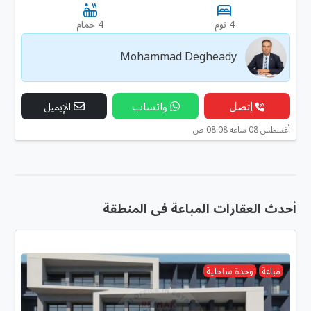
4 نوم
4 حمام
Mohammad Degheady
إتصل
واتساب
الإيميل
أغسطس 08 ساعه 08:08 ص
أحدث العقارات المباعة فى المنطقة
مباعة
وحدة ساحلية