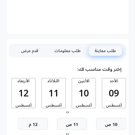
طلب معاينة
طلب معلومات
قدم عرض
إختر وقت مناسب لك:
الأحد
الاثنين
الثلاثاء
الأربعاء
ا
12
11
10
09
أغسطس
أغسطس
أغسطس
أغسطس
أ
›
‹
10 ص
11 ص
12 م
›
‹