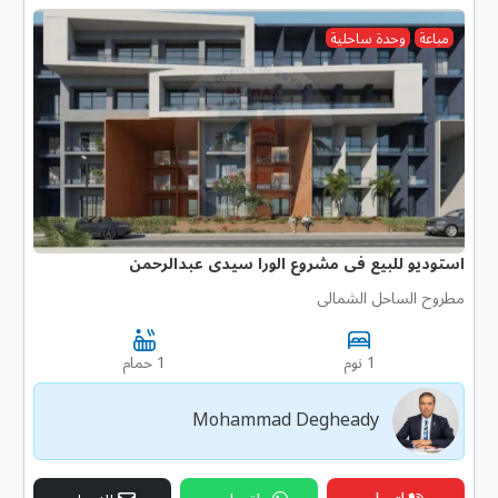
مباعة
وحدة ساحلية
استوديو للبيع فى مشروع الورا سيدى عبدالرحمن
مطروح الساحل الشمالى
1 نوم
1 حمام
Mohammad Degheady