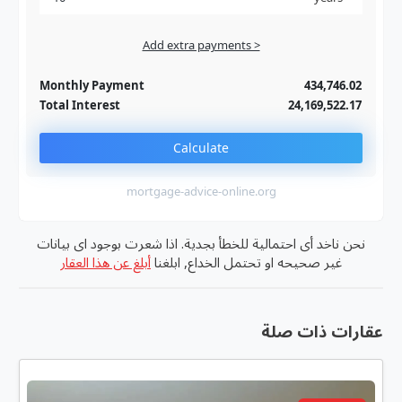
Add extra payments >
Jan
To monthly
Extra yearly
Monthly Payment
434,746.02
Total Interest
24,169,522.17
Calculate
mortgage-advice-online.org
نحن ناخد أى احتمالية للخطأ بجدية. اذا شعرت بوجود اى بيانات
غير صحيحه او تحتمل الخداع, ابلغنا
أبلغ عن هذا العقار
عقارات ذات صلة