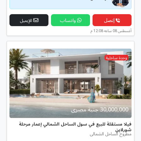
إتصل
واتساب
الإيميل
أغسطس 08 ساعه 12:08 م
وحدة ساحلية
30,000,000 جنية مصرى
فيلا مستقلة للبيع في سول الساحل الشمالي إعمار مرحلة
شورلاين
مطروح الساحل الشمالى