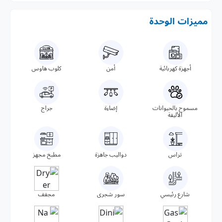
مميزات الوحدة
أجهزة كهربائية
أمن
كلوب هاوس
مسموح بالحيوانات
إضاءة
جراج
الأليفة
تراس
دواليب جاهزة
مطبخ مجهز
شارع رئيسي
سور شجرى
مجفف