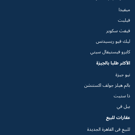
ميفيدا
فيليت
فيفث سكوير
ليك فيو ريسيدنس
كايرو فيستيفال سيتي
الأكثر طلبا بالجيزة
نيو جيزة
بالم هيلز جولف اكستنشن
ذا ستيت
بيل في
عقارات للبيع
للبيع فى القاهرة الجديدة