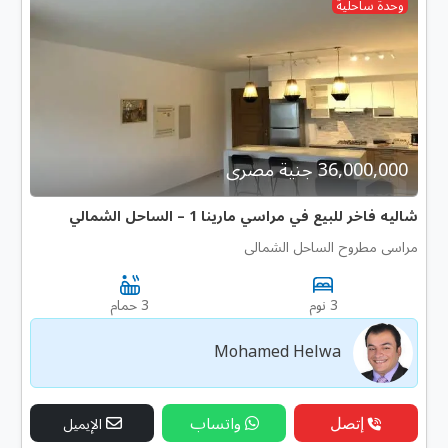
وحدة ساحلية
36,000,000 جنية مصرى
شاليه فاخر للبيع في مراسي مارينا 1 – الساحل الشمالي
مراسى مطروح الساحل الشمالى
3 نوم
3 حمام
Mohamed Helwa
إتصل
واتساب
الإيميل