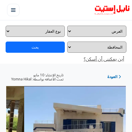
بحث
أين يمكننى أن أسكن؟
تاريخ الإنشاء:
10 مايو
العودة
تمت الاضافه بواسطه:
Yomna Hikal