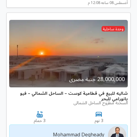
أغسطس 08 ساعه 12:08 م
وحدة ساحلية
28,000,000 جنية مصرى
شاليه للبيع في قطامية كوست – الساحل الشمالي – فيو
بانورامي للبحر
السخنة مطروح الساحل الشمالى
3 نوم
3 حمام
Mohammad Degheady