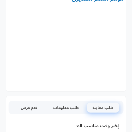
طلب معاينة
طلب معلومات
قدم عرض
إختر وقت مناسب لك: