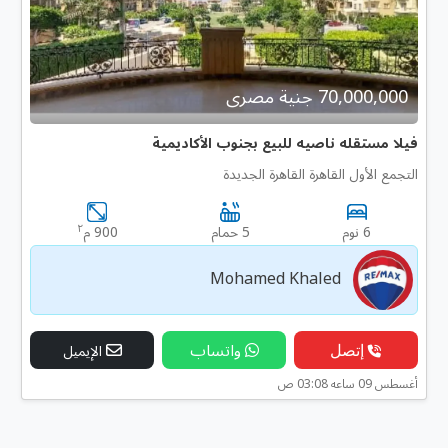
70,000,000 جنية مصرى
فيلا مستقله ناصيه للبيع بجنوب الأكاديمية
التجمع الأول القاهرة القاهرة الجديدة
٢
6 نوم
5 حمام
900 م
Mohamed Khaled
إتصل
واتساب
الإيميل
أغسطس 09 ساعه 03:08 ص