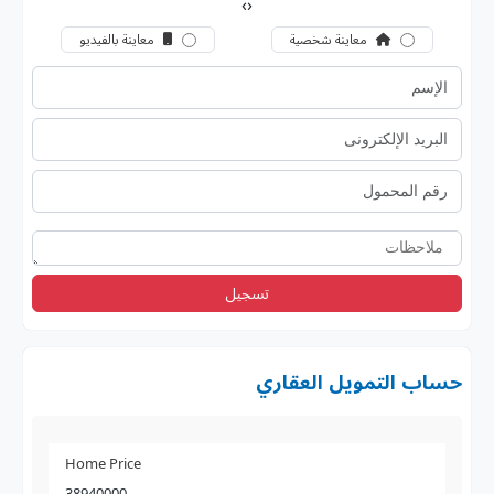
›
‹
معاينة شخصية
معاينة بالفيديو
تسجيل
حساب التمويل العقاري
Home Price