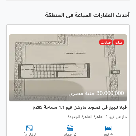
أحدث العقارات المباعة فى المنطقة
مباعة
فيلات
30,000,000 جنية مصرى
فيلا للبيع فى كمبوند ماونتن فيو 1.1 مساحة 285م
ماونتن فيو 1 القاهرة القاهرة الجديدة
٢
4 نوم
2 حمام
333 م