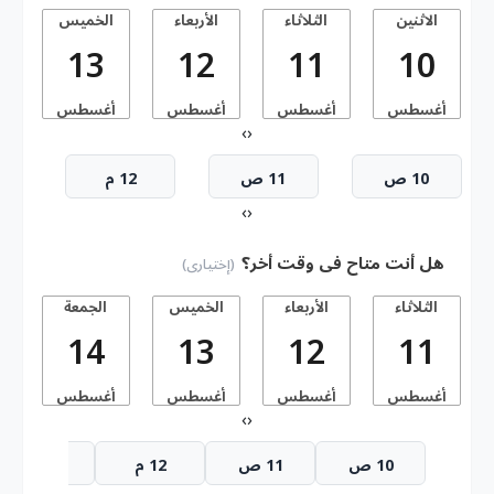
الاثنين
الثلاثاء
الأربعاء
الخميس
13
12
11
10
أغسطس
أغسطس
أغسطس
أغسطس
أ
›
‹
10 ص
11 ص
12 م
›
‹
هل أنت متاح فى وقت أخر؟
(إختيارى)
الثلاثاء
الأربعاء
الخميس
الجمعة
14
13
12
11
أغسطس
أغسطس
أغسطس
أغسطس
أ
›
‹
10 ص
11 ص
12 م
1 م