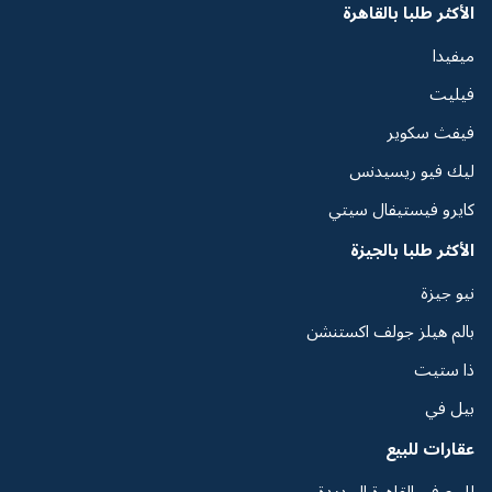
الأكثر طلبا بالقاهرة
ميفيدا
فيليت
فيفث سكوير
ليك فيو ريسيدنس
كايرو فيستيفال سيتي
الأكثر طلبا بالجيزة
نيو جيزة
بالم هيلز جولف اكستنشن
ذا ستيت
بيل في
عقارات للبيع
للبيع فى القاهرة الجديدة