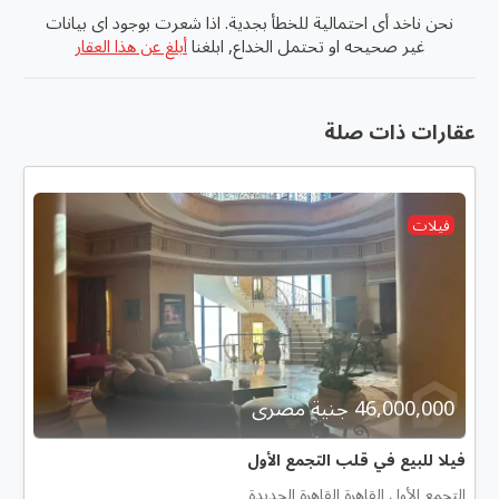
نحن ناخد أى احتمالية للخطأ بجدية. اذا شعرت بوجود اى بيانات
غير صحيحه او تحتمل الخداع, ابلغنا
أبلغ عن هذا العقار
عقارات ذات صلة
فيلات
46,000,000 جنية مصرى
فيلا للبيع في قلب التجمع الأول
التجمع الأول القاهرة القاهرة الجديدة