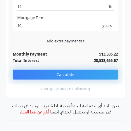
%
Mortgage Term
years
Add extra payments >
Jan
To monthly
Extra yearly
Monthly Payment
513,335.22
Total Interest
28,538,655.67
Calculate
mortgage-advice-online.org
نحن ناخد أى احتمالية للخطأ بجدية. اذا شعرت بوجود اى بيانات
غير صحيحه او تحتمل الخداع, ابلغنا
أبلغ عن هذا العقار