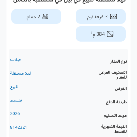
3 غرفة نوم
2 حمام
٢
384 م
فيلات
نوع العقار
التصنيف الفرعى
فيلا مستقلة
للعقار
للبيع
الغرض
تقسيط
طريقة الدفع
2026
موعد التسليم
القيمة الشهرية
8142321
للقسط