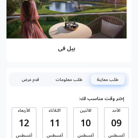
بيل فى
طلب معاينة
طلب معلومات
قدم عرض
إختر وقت مناسب لك:
الأحد
الاثنين
الثلاثاء
الأربعاء
ا
12
11
10
09
أغسطس
أغسطس
أغسطس
أغسطس
أ