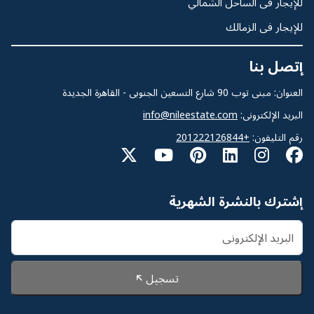
للإيجار فى الساحل الشمالي
للإيجار فى الزمالك
إتصل بنا
العنوان: مبنى توب 90 شارع التسعين الجنوبى - القاهرة الجديدة
البريد الإلكترونى:
info@nileestate.com
رقم التليفون:
+201222126844
إشترك بالنشرة الشهرية
تسجيل