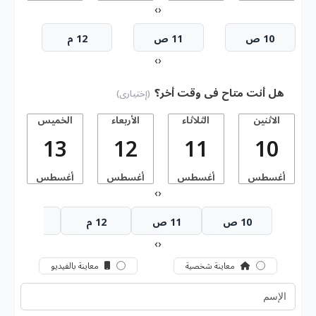
›
‹
10 ص
11 ص
12 م
›
‹
هل أنت متاح فى وقت أخر؟
(إختيارى)
الاثنين
الثلاثاء
الأربعاء
الخميس
13
12
11
10
أغسطس
أغسطس
أغسطس
أغسطس
أ
›
‹
10 ص
11 ص
12 م
1 م
›
‹
معاينة شخصية
معاينة بالفيديو