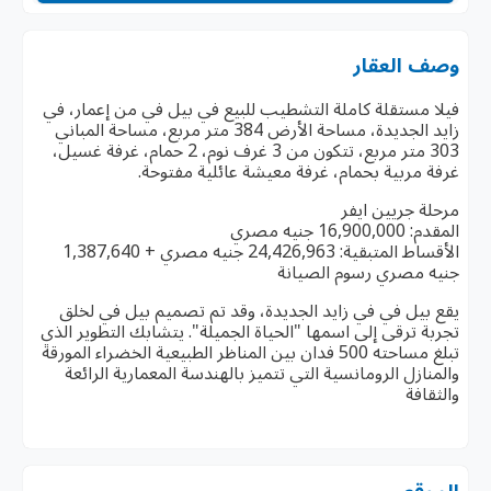
وصف العقار
فيلا مستقلة كاملة التشطيب للبيع في بيل في من إعمار، في
زايد الجديدة، مساحة الأرض 384 متر مربع، مساحة المباني
303 متر مربع، تتكون من 3 غرف نوم، 2 حمام، غرفة غسيل،
غرفة مربية بحمام، غرفة معيشة عائلية مفتوحة.
مرحلة جريين ايفر
المقدم: 16,900,000 جنيه مصري
الأقساط المتبقية: 24,426,963 جنيه مصري + 1,387,640
جنيه مصري رسوم الصيانة
يقع بيل في في زايد الجديدة، وقد تم تصميم بيل في لخلق
تجربة ترقى إلى اسمها "الحياة الجميلة". يتشابك التطوير الذي
تبلغ مساحته 500 فدان بين المناظر الطبيعية الخضراء المورقة
والمنازل الرومانسية التي تتميز بالهندسة المعمارية الرائعة
والثقافة