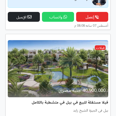
إتصل
واتساب
الإيميل
أغسطس 07 ساعه 08:08 م
فيلات
40,900,000 جنية مصرى
فيلا مستقلة للبيع في بيل في متشطبة بالكامل
بيل فى الجيزة الشيخ زايد