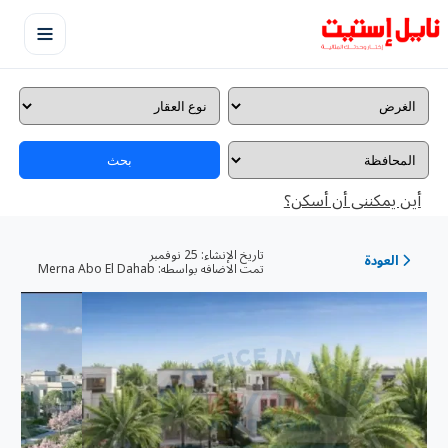
بحث
أين يمكننى أن أسكن؟
تاريخ الإنشاء:
25 نوفمبر
العودة
تمت الاضافه بواسطه:
Merna Abo El Dahab