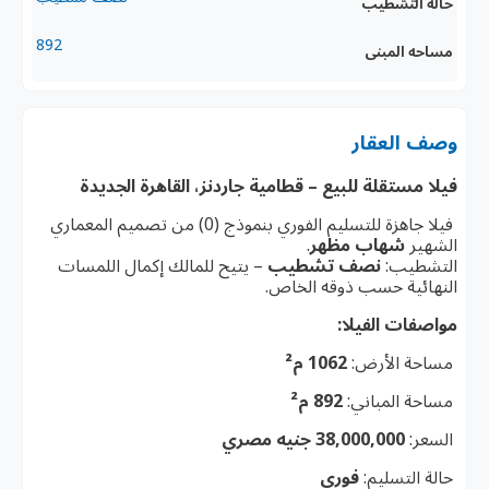
حالة التشطيب
892
مساحه المبنى
وصف العقار
فيلا مستقلة للبيع – قطامية جاردنز، القاهرة الجديدة
فيلا جاهزة للتسليم الفوري بنموذج (0) من تصميم المعماري
الشهير
شهاب مظهر
.
التشطيب:
نصف تشطيب
– يتيح للمالك إكمال اللمسات
النهائية حسب ذوقه الخاص.
مواصفات الفيلا:
مساحة الأرض:
1062 م²
مساحة المباني:
892 م²
السعر:
38,000,000 جنيه مصري
حالة التسليم:
فوري