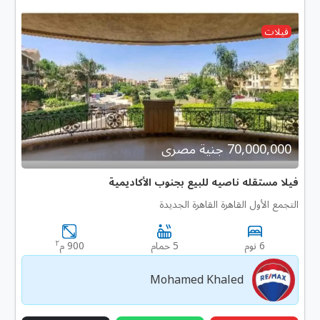
فيلات
70,000,000 جنية مصرى
فيلا مستقله ناصيه للبيع بجنوب الأكاديمية
التجمع الأول القاهرة القاهرة الجديدة
٢
6 نوم
5 حمام
900 م
Mohamed Khaled