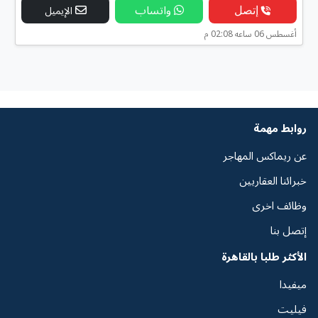
إتصل
واتساب
الإيميل
أغسطس 06 ساعه 02:08 م
روابط مهمة
عن ريماكس المهاجر
خبرائنا العقاريين
وظائف اخرى
إتصل بنا
الأكثر طلبا بالقاهرة
ميفيدا
فيليت