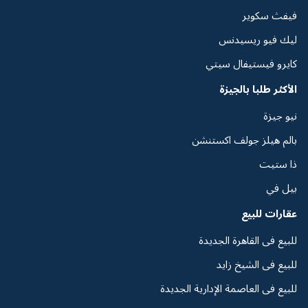
فيفث سكوير
ليك فيو ريسيدنس
كايرو فيستيفال سيتي
الأكثر طلبا بالجيزة
نيو جيزة
بالم هيلز جولف اكستنشن
ذا ستيت
بيل في
عقارات للبيع
للبيع فى القاهرة الجديدة
للبيع فى الشيخ زايد
للبيع فى العاصمة الإدارية الجديدة