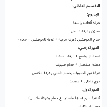
التقسيم الداخلي:
البدروم:
غرفة ألعاب واسعة
مخزن وغرفة غسيل
جناح للموظفين (غرفة مربية + غرفة للموظفين + حمام)
الدور الأرضي:
استقبال واسع + غرفة معيشة
مطبخ منفصل + حمام ضيوف
غرفة نوم للضيوف بحمام داخلي وغرفة ملابس
درج داخلي + مصعد
الدور الأول:
4 غرف نوم (منها ماستر مع حمام وغرفة ملابس)
معيشة عائلية