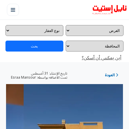
بحث
أين يمكننى أن أسكن؟
تاريخ الإنشاء:
31 أغسطس
العودة
تمت الاضافه بواسطه:
Esraa Mansour