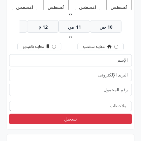
أغسطس
أغسطس
أغسطس
أغسطس
أ
›
‹
10 ص
11 ص
12 م
1 م
›
‹
معاينة شخصية
معاينة بالفيديو
تسجيل