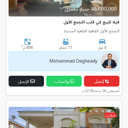
46,000,000 جنية مصرى
فيلا للبيع في قلب التجمع الأول
التجمع الأول القاهرة القاهرة الجديدة
٢
6 نوم
11 حمام
886 م
Mohammad Degheady
إتصل
واتساب
الإيميل
أغسطس 06 ساعه 02:08 م
فيلات