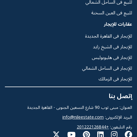
للبيع فى الساحل الشمالي
للبيع فى العين السخنة
عقارات للإيجار
للإيجار فى القاهرة الجديدة
للإيجار فى الشيخ زايد
للإيجار فى هليوبوليس
للإيجار فى الساحل الشمالي
للإيجار فى الزمالك
إتصل بنا
العنوان: مبنى توب 90 شارع التسعين الجنوبى - القاهرة الجديدة
البريد الإلكترونى:
info@nileestate.com
رقم التليفون:
+201222126844