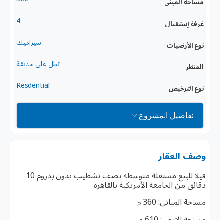
مساحه المبنى
4
غرفة إستقبال
سيراميك
نوع الأرضيات
تطل على حديقة
المنظر
Resdential
نوع الترخيص
تفاصيل المشروع
وصف العقار
فيلا للبيع مستقلة متوسطة نصف تشطيب بدون بدروم 10
دقائق من الجامعة الأمريكية بالقاهرة
مساحة المبانى: 360 م
مساحة الارض: 610 م