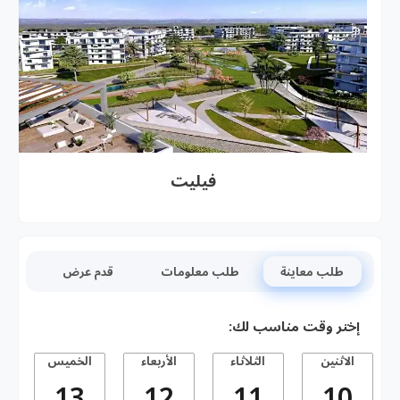
فيليت
طلب معاينة
طلب معلومات
قدم عرض
إختر وقت مناسب لك:
الاثنين
الثلاثاء
الأربعاء
الخميس
13
12
11
10