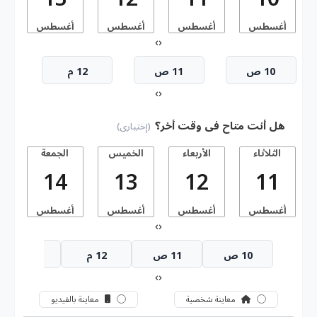
أغسطس
أغسطس
أغسطس
أغسطس
أ
›
‹
10 ص
11 ص
12 م
›
‹
هل أنت متاح فى وقت أخر؟
(إختيارى)
الثلاثاء
الأربعاء
الخميس
الجمعة
14
13
12
11
أغسطس
أغسطس
أغسطس
أغسطس
أ
›
‹
10 ص
11 ص
12 م
1 م
›
‹
معاينة شخصية
معاينة بالفيديو