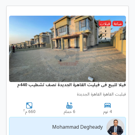
مباعة
فيلات
فيلا للبيع فى فيليت القاهرة الجديدة نصف تشطيب 440م
فيليت القاهرة القاهرة الجديدة
٢
4 نوم
6 حمام
660 م
Mohammad Degheady