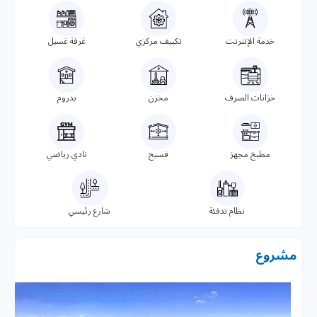
خدمة الإنترنت
تكييف مركزي
غرفة غسيل
خزانات الصرف
مخزن
بدروم
مطبخ مجهز
فسيح
نادي رياضي
نظام تدفئة
شارع رئيسي
مشروع