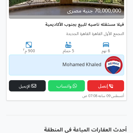
70,000,000 جنية مصرى
فيلا مستقله ناصيه للبيع بجنوب الأكاديمية
التجمع الأول القاهرة القاهرة الجديدة
٢
6 نوم
5 حمام
900 م
Mohamed Khaled
إتصل
واتساب
الإيميل
أغسطس 09 ساعه 07:08 ص
أحدث العقارات المباعة فى المنطقة