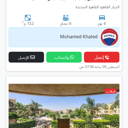
الديار القاهرة القاهرة الجديدة
٢
6 نوم
6 حمام
722 م
Mohamed Khaled
إتصل
واتساب
الإيميل
أغسطس 09 ساعه 07:08 ص
فيلات