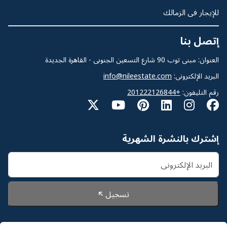
للإيجار فى الزمالك
إتصل بنا
العنوان: مبنى توب 90 شارع التسعين الجنوبى - القاهرة الجديدة
البريد الإلكترونى:
info@nileestate.com
رقم التليفون:
+201222126844
إشترك بالنشرة الشهرية
تسجيل