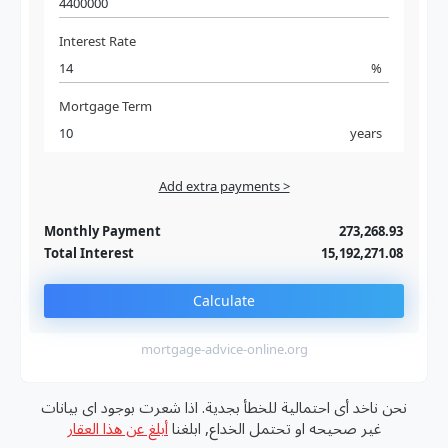
Interest Rate
%
Mortgage Term
years
Add extra payments >
Jan
To monthly
Extra yearly
Monthly Payment
273,268.93
Total Interest
15,192,271.08
Calculate
mortgage-advice-online.org
نحن ناخد أى احتمالية للخطأ بجدية. اذا شعرت بوجود اى بيانات
غير صحيحه او تحتمل الخداع, ابلغنا
أبلغ عن هذا العقار