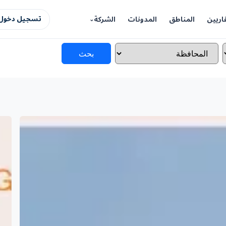
اريين
المناطق
المدونات
الشركة
تسجيل دخول 
بحث