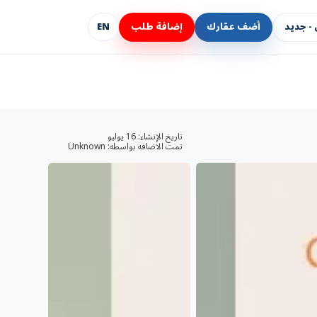
- جديد
أضف عقارك
إضافة طلب
EN
تاريخ الإنشاء:
16 يوليو
تمت الاضافه بواسطه:
Unknown