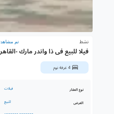
نشط
تم مشاهدته: 6
فيلا للبيع فى ذا واندر مارك -القاهرة ا
4 غرفة نوم
فيلات
نوع العقار
للبيع
الغرض