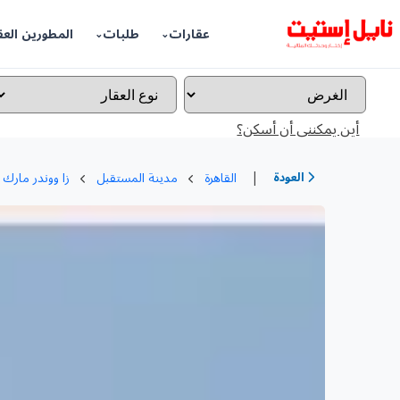
عقارات
طلبات
المطورين العق
أين يمكننى أن أسكن؟
|
العودة
القاهرة
مدينة المستقبل
زا ووندر مارك