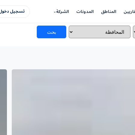
اريين
المناطق
المدونات
الشركة
تسجيل دخول 
بحث