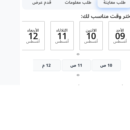
طلب معاينة
طلب معلومات
قدم عرض
ختر وقت مناسب لك:
الأحد
الاثنين
الثلاثاء
الأربعاء
الخمي
13
12
11
10
09
أغسطس
أغسطس
أغسطس
أغسطس
أغسط
›
‹
10 ص
11 ص
12 م
1 م
›
‹
ل أنت متاح فى وقت أخر؟
(إختيارى)
الاثنين
الثلاثاء
الأربعاء
الخميس
الجمعة
14
13
12
11
10
أغسطس
أغسطس
أغسطس
أغسطس
أغسط
›
‹