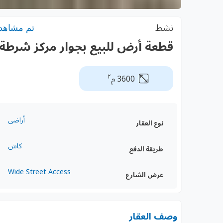
نشط
تم مشاهدته:
قطعة أرض للبيع بجوار مركز شرطة 
٢
3600 م
أراضى
نوع العقار
كاش
طريقة الدفع
Wide Street Access
عرض الشارع
وصف العقار