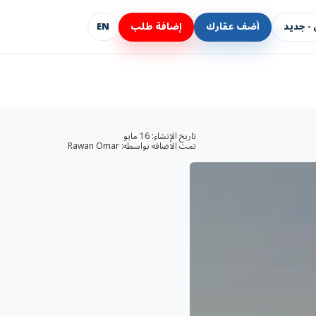
- جديد
أضف عقارك
إضافة طلب
EN
تاريخ الإنشاء:
16 مايو
تمت الاضافه بواسطه:
Rawan Omar