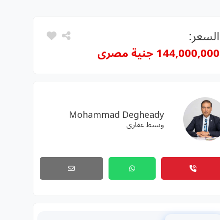
السعر:
144,000,000 جنية مصرى
Mohammad Degheady
وسيط عقارى