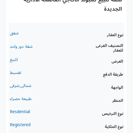
الجديدة
شقق
نوع العقار
التصنيف الفرعى
شقة دور واحد
للعقار
للبيع
الغرض
تقسيط
طريقة الدفع
شمالى,شرقى
الواجهة
طبيعة خضراء
المنظر
Resdential
نوع الترخيص
Registered
نوع الملكية