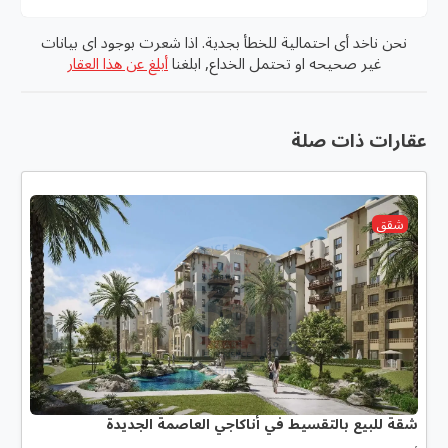
نحن ناخد أى احتمالية للخطأ بجدية. اذا شعرت بوجود اى بيانات
غير صحيحه او تحتمل الخداع, ابلغنا
أبلغ عن هذا العقار
عقارات ذات صلة
شقق
شقة للبيع بالتقسيط في أناكاجي العاصمة الجديدة