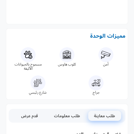
مميزات الوحدة
أمن
كلوب هاوس
مسموح بالحيوانات
الأليفة
جراج
شارع رئيسي
طلب معاينة
طلب معلومات
قدم عرض