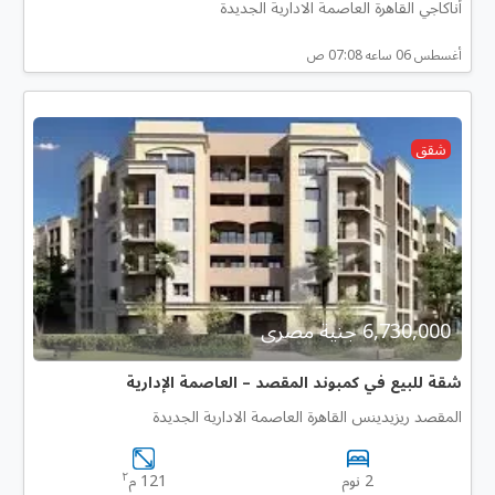
أناكاجي القاهرة العاصمة الادارية الجديدة
أغسطس 06 ساعه 07:08 ص
شقق
6,730,000 جنية مصرى
شقة للبيع في كمبوند المقصد – العاصمة الإدارية
المقصد ريزيدينس القاهرة العاصمة الادارية الجديدة
٢
2 نوم
121 م