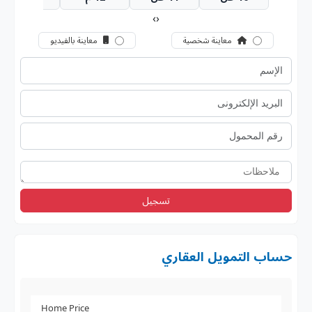
›
‹
معاينة شخصية
معاينة بالفيديو
تسجيل
حساب التمويل العقاري
Home Price