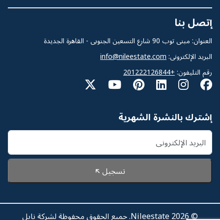
إتصل بنا
العنوان: مبنى توب 90 شارع التسعين الجنوبى - القاهرة الجديدة
البريد الإلكترونى:
info@nileestate.com
رقم التليفون:
+201222126844
إشترك بالنشرة الشهرية
تسجيل
© 2026 Nileestate. جميع الحقوق محفوظة لشركة نايل