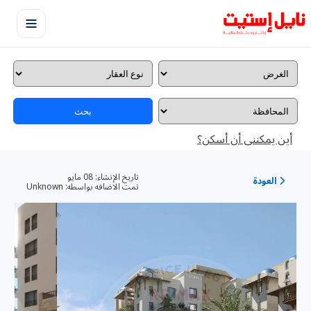
بحث
أين يمكننى أن أسكن؟
تاريخ الإنشاء:
08 مايو
العودة
تمت الاضافه بواسطه:
Unknown