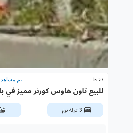
نشط
تم مشاهدته: 9
للبيع تاون هاوس كورنر مميز في باد
3 غرفة نوم