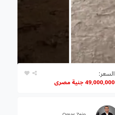
السعر:
49,000,000 جنية مصرى
Omar Zein