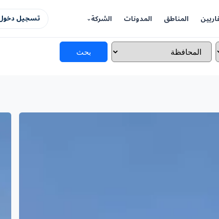
اريين
المناطق
المدونات
الشركة
تسجيل دخول 
بحث