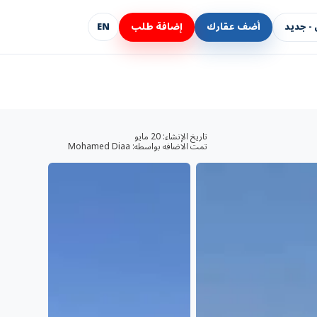
- جديد
أضف عقارك
إضافة طلب
EN
تاريخ الإنشاء:
20 مايو
تمت الاضافه بواسطه:
Mohamed Diaa