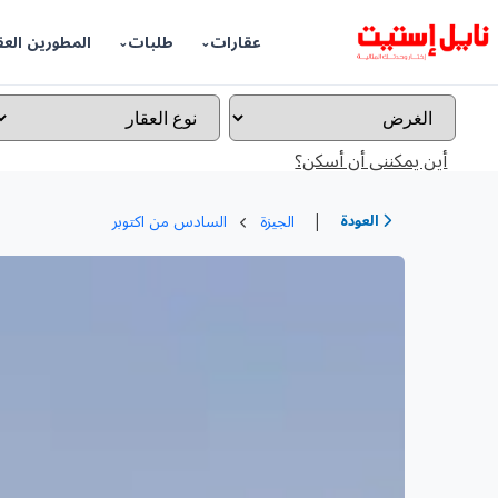
عقارات
طلبات
المطورين العق
أين يمكننى أن أسكن؟
|
العودة
الجيزة
السادس من اكتوبر