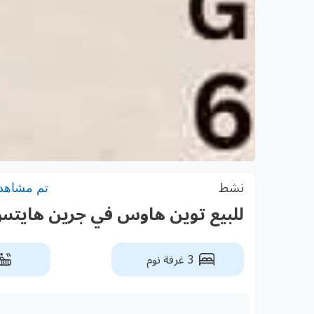
نشط
تم مشاهدته:
للبيع توين هاوس في جرين هايت
3 غرفة نوم