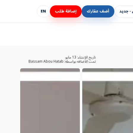
- جديد
أضف عقارك
إضافة طلب
EN
تاريخ الإنشاء:
13 مايو
تمت الاضافه بواسطه:
Bassam Abou Hatab