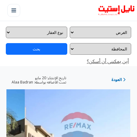
بحث
أين يمكننى أن أسكن؟
تاريخ الإنشاء:
20 مايو
العودة
تمت الاضافه بواسطه:
Alaa Badran