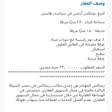
وصف العقار
للبيع دوبلكس أرضي في بيراميدز هايتس
مساحة البناء: ٢٨٠ مترًا مربعًا
حديقة: ١٥٠ مترًا مربعًا
٤ غرف نوم رئيسية مع دورات مياه
غرفة معيشة في الطابق العلوي
استقبال
مطبخ
غرفة مربية
السعر المطلوب ٢٢,٠٠٠,٠٠٠ جنيه مصري
===========================================
=============================
ريماكس المهاجر هي إحدى مكاتب ريماكس في مصر، الشركة
الرائدة عالميًا في مجال التسويق العقاري. نتخصص في
الوساطة العقارية من خلال مستشارينا في مجال التسويق
العقاري. نقدم أفضل الخدمات لعملائنا منذ سنوات طويلة.