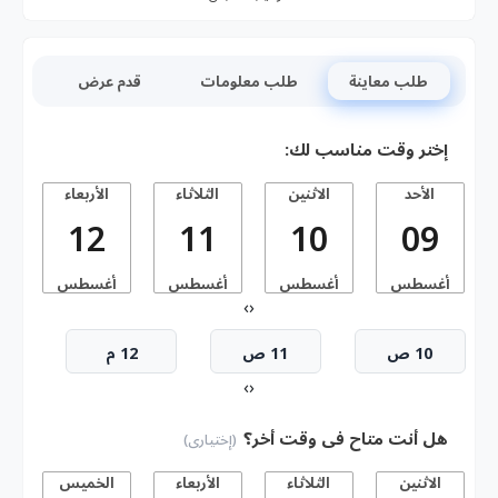
طلب معاينة
طلب معلومات
قدم عرض
إختر وقت مناسب لك:
الأحد
الاثنين
الثلاثاء
الأربعاء
ا
12
11
10
09
أغسطس
أغسطس
أغسطس
أغسطس
أ
›
‹
10 ص
11 ص
12 م
›
‹
هل أنت متاح فى وقت أخر؟
(إختيارى)
الاثنين
الثلاثاء
الأربعاء
الخميس