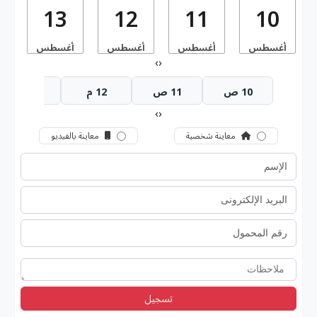
13
12
11
10
أغسطس
أغسطس
أغسطس
أغسطس
أ
›
‹
10 ص
11 ص
12 م
1 م
›
‹
معاينة شخصية
معاينة بالفيديو
تسجيل