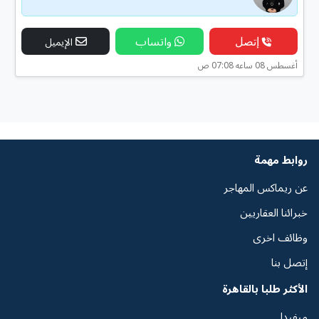
إتصل
واتساب
الإيميل
أغسطس 08 ساعه 07:08 ص
روابط مهمة
عن ريماكس المهاجر
خبرائنا العقاريين
وظائف اخرى
إتصل بنا
الأكثر طلبا بالقاهرة
ميفيدا