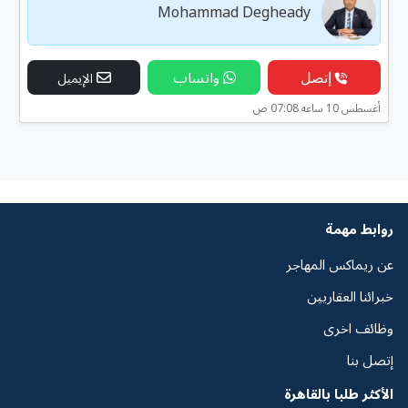
Mohammad Degheady
إتصل
واتساب
الإيميل
أغسطس 10 ساعه 07:08 ص
روابط مهمة
عن ريماكس المهاجر
خبرائنا العقاريين
وظائف اخرى
إتصل بنا
الأكثر طلبا بالقاهرة