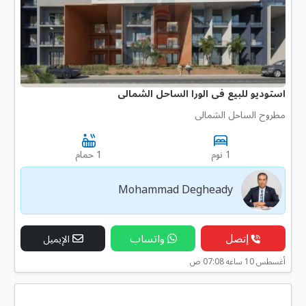
استوديو للبيع فى الورا الساحل الشمالى
مطروح الساحل الشمالى
1 نوم
1 حمام
Mohammad Degheady
إتصل
واتساب
الإيميل
أغسطس 10 ساعه 07:08 ص