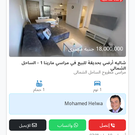
18,000,000 جنية مصرى
شاليه أرضي بحديقة للبيع في مراسي مارينا 1 - الساحل
الشمالي
مراسى مطروح الساحل الشمالى
1 نوم
1 حمام
Mohamed Helwa
إتصل
واتساب
الإيميل