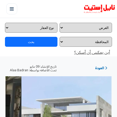
بحث
أين يمكننى أن أسكن؟
تاريخ الإنشاء:
09 مايو
العودة
تمت الاضافه بواسطه:
Alaa Badran