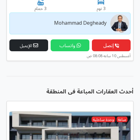
3 نوم
3 حمام
Mohammad Degheady
إتصل
واتساب
الإيميل
أغسطس 10 ساعه 08:08 ص
أحدث العقارات المباعة فى المنطقة
مباعة
وحدة ساحلية