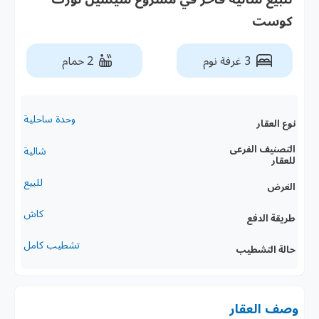
كوست
3 غرفة نوم
2 حمام
وحدة ساحلية
نوع العقار
التصنيف الفرعى
شالية
للعقار
للبيع
الغرض
كاش
طريقة الدفع
تشطيب كامل
حالة التشطيب
وصف العقار