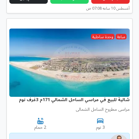
أغسطس 10 ساعه 07:08 ص
مباعة
وحدة ساحلية
شالية للبيع في مراسي الساحل الشمالي 171م 3غرف نوم
مراسى مطروح الساحل الشمالى
3 نوم
2 حمام