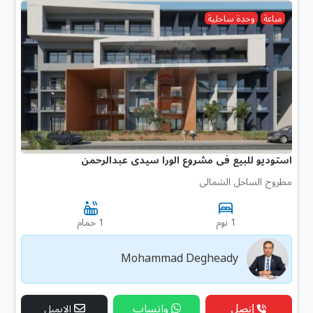
مباعة
وحدة ساحلية
استوديو للبيع فى مشروع الورا سيدى عبدالرحمن
مطروح الساحل الشمالى
1 نوم
1 حمام
Mohammad Degheady
إتصل
واتساب
الإيميل