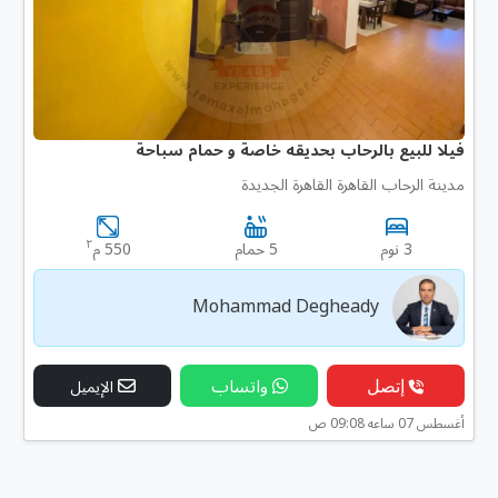
فيلا للبيع بالرحاب بحديقه خاصة و حمام سباحة
مدينة الرحاب القاهرة القاهرة الجديدة
٢
3 نوم
5 حمام
550 م
Mohammad Degheady
إتصل
واتساب
الإيميل
أغسطس 07 ساعه 09:08 ص