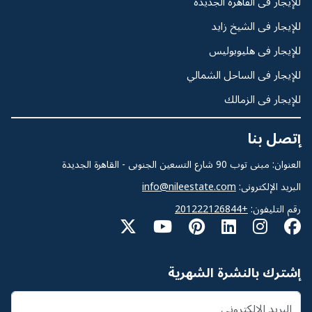
للإيجار فى القاهرة الجديدة
للإيجار فى الشيخ زايد
للإيجار فى هليوبوليس
للإيجار فى الساحل الشمالي
للإيجار فى الزمالك
إتصل بنا
العنوان: مبنى توب 90 شارع التسعين الجنوبى - القاهرة الجديدة
البريد الإلكترونى:
info@nileestate.com
رقم التليفون:
+201222126844
إشترك بالنشرة الشهرية