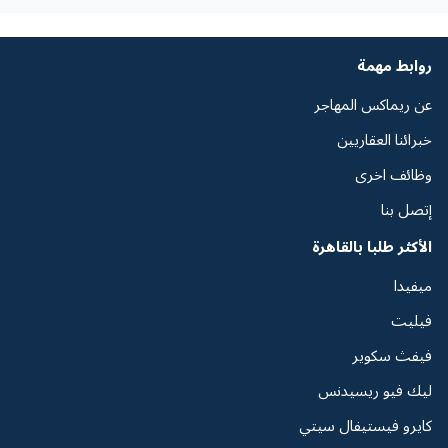
روابط مهمة
عن ريماكس المهاجر
خبرائنا العقاريين
وظائف اخرى
إتصل بنا
الأكثر طلبا بالقاهرة
ميفيدا
فيليت
فيفث سكوير
ليك فيو ريسيدنس
كايرو فيستيفال سيتي