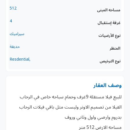
512
مساحه المبنى
4
غرفة إستقبال
سيراميك
نوع الأرضيات
حديقة
المنظر
,Resdential
نوع الترخيص
وصف العقار
للبيع فيلا مستقلة 9غرف وحمام سباحه خاص في الرحاب
الفيلا من تصميم الاونر وليست مثل باقي فيلات الرحاب
بدروم وارضي واول وثاني وروف
مساحه الارض 512 متر