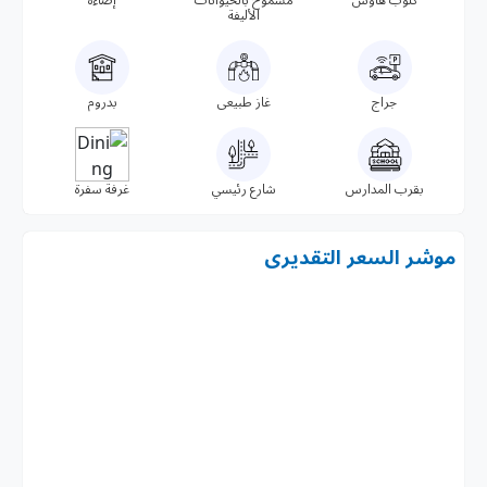
الأليفة
جراج
غاز طبيعى
بدروم
بقرب المدارس
شارع رئيسي
غرفة سفرة
موشر السعر التقديرى