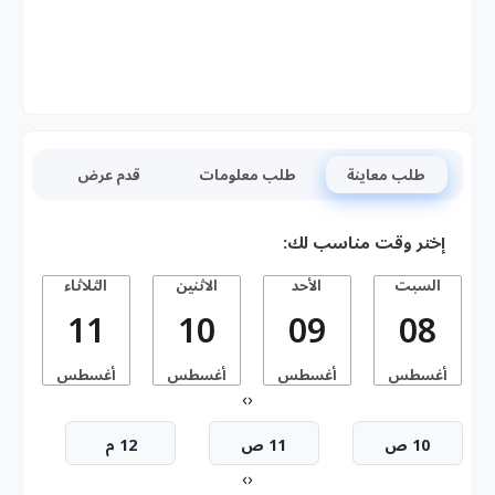
طلب معاينة
طلب معلومات
قدم عرض
إختر وقت مناسب لك:
السبت
الأحد
الاثنين
الثلاثاء
11
10
09
08
أغسطس
أغسطس
أغسطس
أغسطس
أ
›
‹
10 ص
11 ص
12 م
›
‹