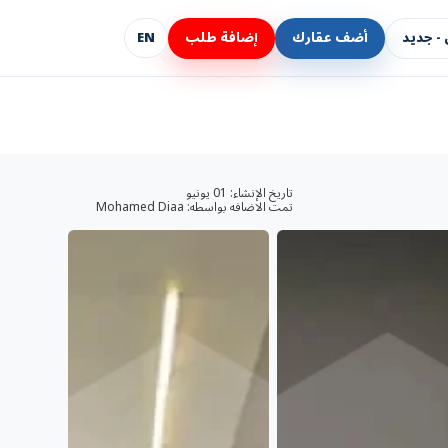
- جديد
أضف عقارك
إضافة طلب
EN
تاريخ الإنشاء:
01 يونيو
تمت الاضافه بواسطه:
Mohamed Diaa