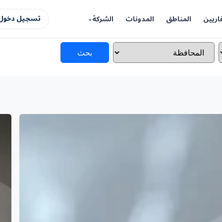
اريين
المناطق
المدونات
الشركة
تسجيل دخول 
بحث