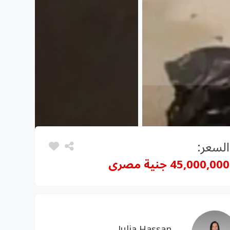
السعر:
45,000,000 جنية مصرى
Julia Hassan