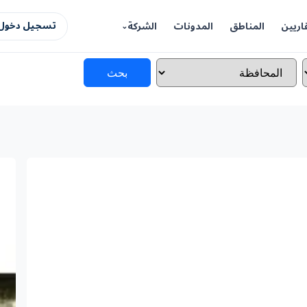
اريين
المناطق
المدونات
الشركة
تسجيل دخول 
بحث