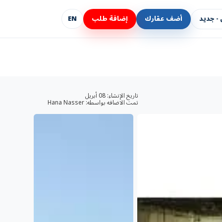
- جديد
أضف عقارك
إضافة طلب
EN
تاريخ الإنشاء:
08 أبريل
تمت الاضافه بواسطه:
Hana Nasser