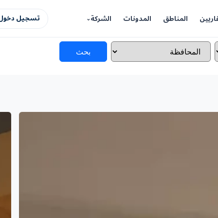
اريين
المناطق
المدونات
الشركة
تسجيل دخول 
بحث