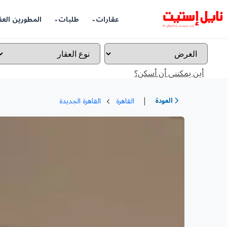
عقارات
طلبات
المطورين العق
أين يمكننى أن أسكن؟
|
العودة
القاهرة
القاهرة الجديدة