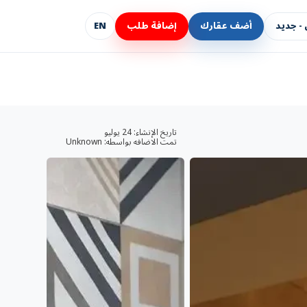
- جديد
أضف عقارك
إضافة طلب
EN
تاريخ الإنشاء:
24 يوليو
تمت الاضافه بواسطه:
Unknown