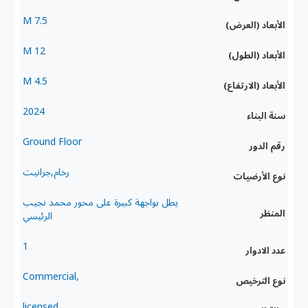
7.5 M
الأبعاد (العرض)
12 M
الأبعاد (الطول)
4.5 M
الأبعاد (الارتفاع)
2024
سنة البناء
Ground Floor
رقم الدور
رخام,جرانيت
نوع الأرضيات
يطل بواجهة كبيرة على محور محمد نجيب
المنظر
الرئيسي
1
عدد الادوار
,Commercial
نوع الترخيص
licensed