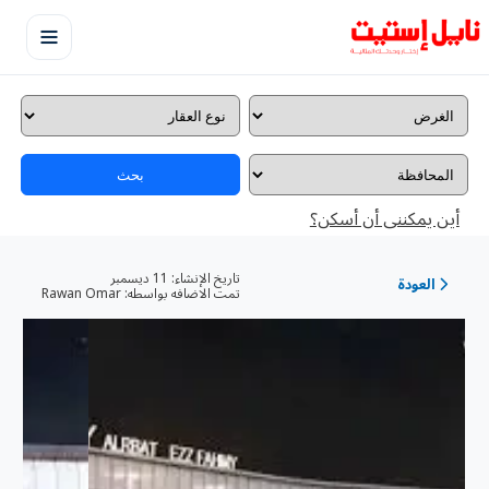
بحث
أين يمكننى أن أسكن؟
تاريخ الإنشاء:
11 ديسمبر
العودة
تمت الاضافه بواسطه:
Rawan Omar