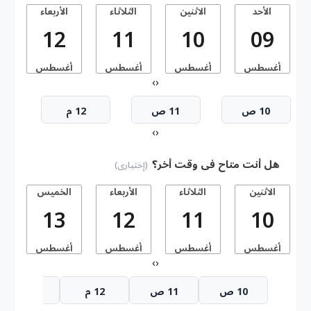
الأحد
الاثنين
الثلاثاء
الأربعاء
ا
12
11
10
09
أغسطس
أغسطس
أغسطس
أغسطس
أ
›
‹
10 ص
11 ص
12 م
›
‹
هل أنت متاح فى وقت أخر؟
(إختيارى)
الاثنين
الثلاثاء
الأربعاء
الخميس
13
12
11
10
أغسطس
أغسطس
أغسطس
أغسطس
أ
›
‹
10 ص
11 ص
12 م
1 م