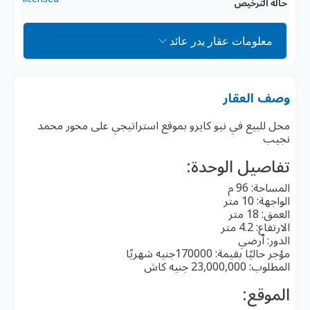
حالة الترخيص
معلومات عقار يدر عائد
وصف العقار
محل للبيع في نيو كايرو بموقع استراتيجي على محور محمد
نجيب
تفاصيل الوحدة:
المساحة: 96 م
الواجهة: 10 متر
العمق: 18 متر
الارتفاع: 4.2 متر
الدور: أرضي
مؤجر حاليًا بقيمة: 170000جنيه شهريًا
المطلوب: 23,000,000 جنيه كاش
الموقع: