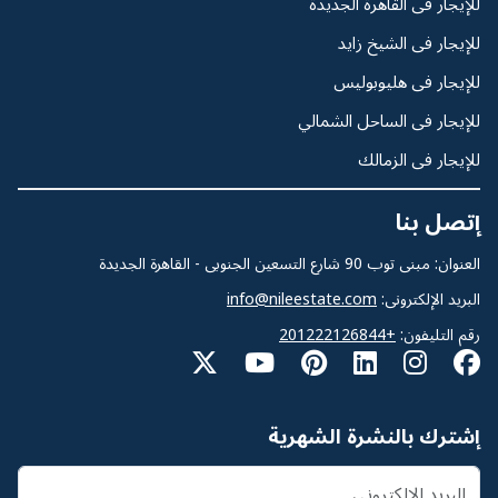
للإيجار فى القاهرة الجديدة
للإيجار فى الشيخ زايد
للإيجار فى هليوبوليس
للإيجار فى الساحل الشمالي
للإيجار فى الزمالك
إتصل بنا
العنوان: مبنى توب 90 شارع التسعين الجنوبى - القاهرة الجديدة
البريد الإلكترونى:
info@nileestate.com
رقم التليفون:
+201222126844
إشترك بالنشرة الشهرية