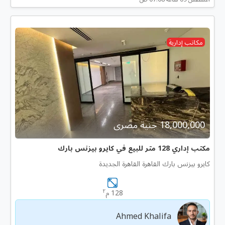
مكاتب إدارية
18,000,000 جنية مصرى
مكتب إداري 128 متر للبيع في كايرو بيزنس بارك
كايرو بيزنس بارك القاهرة القاهرة الجديدة
٢
128 م
Ahmed Khalifa