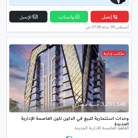
إتصل
واتساب
الإيميل
أغسطس 09 ساعه 07:08 ص
مكاتب إدارية
3,291,548 جنية مصرى
وحدات استثمارية للبيع في الداون تاون العاصمة الإدارية
الجديدة
القاهرة العاصمة الادارية الجديدة