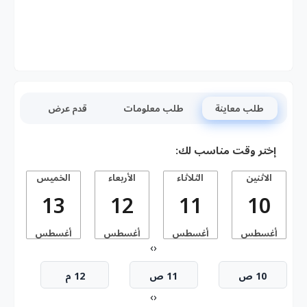
طلب معاينة
طلب معلومات
قدم عرض
إختر وقت مناسب لك:
الاثنين
الثلاثاء
الأربعاء
الخميس
13
12
11
10
أغسطس
أغسطس
أغسطس
أغسطس
أ
›
‹
10 ص
11 ص
12 م
›
‹