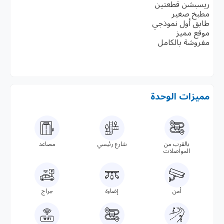
ريسبشن قطعتين
مطبخ صغير
طابق أول نموذجي
موقع مميز
مفروشة بالكامل
مميزات الوحدة
بالقرب من
شارع رئيسي
مصاعد
المواصلات
أمن
إضاءة
جراج