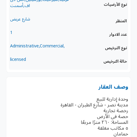
نوع الأرضيات
اف,أسمنت
شارع عريض
المنظر
1
عدد الادوار
,Administrative,Commercial
نوع الترخيص
licensed
حالة الترخيص
وصف العقار
وحدة إدارية للبيع
مدينة نصر - شارع الطيران - القاهرة
رخصة تجارية
حصة في الأرض
المساحة: ٢٦٠ مترًا مربعًا
٥ مكاتب مغلقة
حمامان