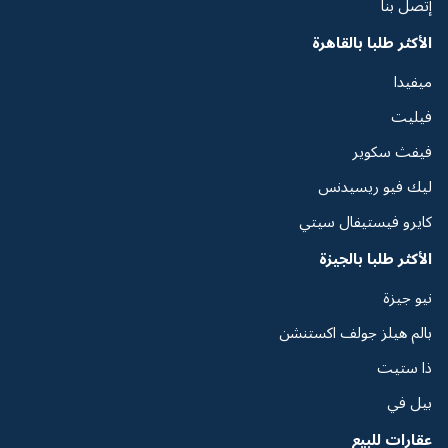
إتصل بنا
الأكثر طلبا بالقاهرة
ميفيدا
فيليت
فيفث سكوير
ليك فيو ريسيدنس
كايرو فيستيفال سيتي
الأكثر طلبا بالجيزة
نيو جيزة
بالم هيلز جولف اكستنشن
ذا ستيت
بيل في
عقارات للبيع