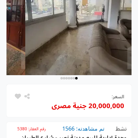
السعر:
20,000,000 جنية مصرى
نشط
تم مشاهدته: 1566
رقم العقار:
5380
وحدة إدارية للبيع مدينة نصر - شارع الطيران