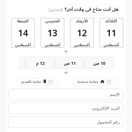
هل أنت متاح فى وقت أخر؟
(إختيارى)
الثلاثاء
الأربعاء
الخميس
الجمعة
14
13
12
11
أغسطس
أغسطس
أغسطس
أغسطس
أ
›
‹
10 ص
11 ص
12 م
1 م
›
‹
معاينة شخصية
معاينة بالفيديو