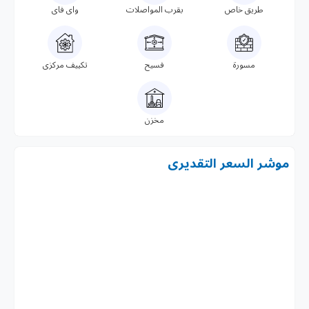
طريق خاص
بقرب المواصلات
واى فاى
مسورة
فسيح
تكييف مركزى
مخزن
موشر السعر التقديرى