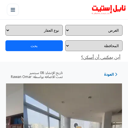
بحث
أين يمكننى أن أسكن؟
تاريخ الإنشاء:
08 سبتمبر
العودة
تمت الاضافه بواسطه:
Rawan Omar