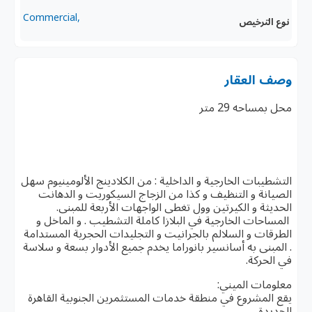
,Commercial
نوع الترخيص
وصف العقار
محل بمساحه 29 متر
التشطيبات الخارجية و الداخلية : من الكلادينج الألومينيوم سهل
الصيانة و التنظيف و كذا من الزجاج السيكوريت و الدهانت
الحديثة و الكيرتين وول تغطى الواجهات الأربعة للمبنى.
المساحات الخارجية في البلازا كاملة التشطيب . و الماخل و
الطرقات و السلالم بالجرانيت و التجليدات الحجرية المستدامة
. المبنى به أسانسير بانوراما يخدم جميع الأدوار بسعة و سلاسة
في الحركة.
معلومات الميني:
يقع المشروع في منطقة خدمات المستثمرين الجنوبية القاهرة
الجديدة