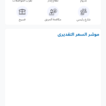
بدروم
نظام إنذار
بقرب المواصلات
شارع رئيسي
مكافحة الحريق
فسيح
موشر السعر التقديرى