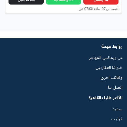
أغسطس 07 ساعه 07:08 ص
روابط مهمة
عن ريماكس المهاجر
خبرائنا العقاريين
وظائف اخرى
إتصل بنا
الأكثر طلبا بالقاهرة
ميفيدا
فيليت