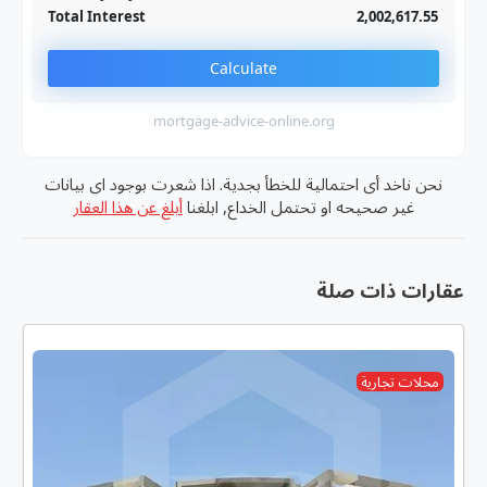
Total Interest
2,002,617.55
Calculate
mortgage-advice-online.org
نحن ناخد أى احتمالية للخطأ بجدية. اذا شعرت بوجود اى بيانات
غير صحيحه او تحتمل الخداع, ابلغنا
أبلغ عن هذا العقار
عقارات ذات صلة
محلات تجارية