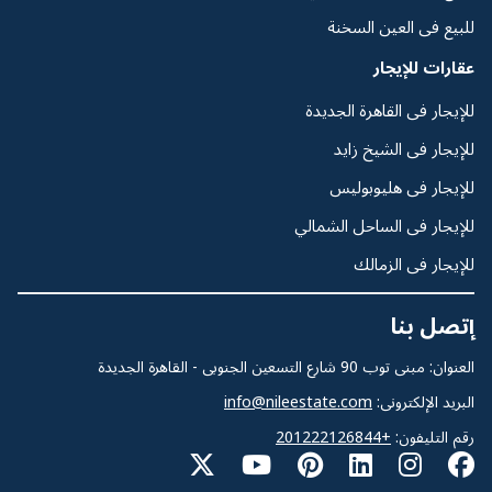
للبيع فى العين السخنة
عقارات للإيجار
للإيجار فى القاهرة الجديدة
للإيجار فى الشيخ زايد
للإيجار فى هليوبوليس
للإيجار فى الساحل الشمالي
للإيجار فى الزمالك
إتصل بنا
العنوان: مبنى توب 90 شارع التسعين الجنوبى - القاهرة الجديدة
البريد الإلكترونى:
info@nileestate.com
رقم التليفون:
+201222126844