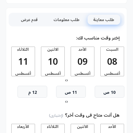
طلب معاينة
طلب معلومات
قدم عرض
إختر وقت مناسب لك:
السبت
الأحد
الاثنين
الثلاثاء
11
10
09
08
أغسطس
أغسطس
أغسطس
أغسطس
أ
›
‹
10 ص
11 ص
12 م
›
‹
هل أنت متاح فى وقت أخر؟
(إختيارى)
الأحد
الاثنين
الثلاثاء
الأربعاء
ا