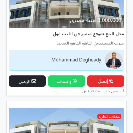
3,000,000 جنية مصرى
محل للبيع بموقع متميز في ايليت مول
جنوب المستثمرين القاهرة القاهرة الجديدة
Mohammad Degheady
إتصل
واتساب
الإيميل
أغسطس 07 ساعه 07:08 ص
محلات تجارية