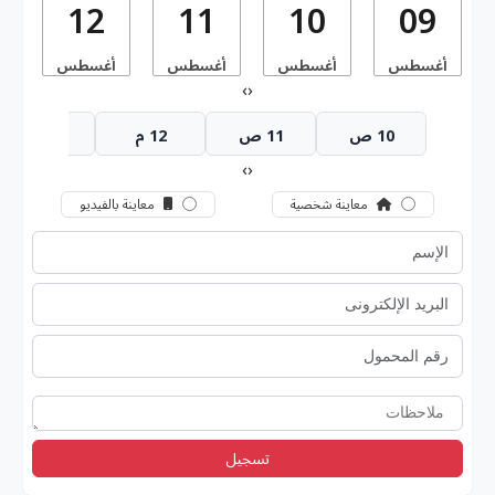
12
11
10
09
أغسطس
أغسطس
أغسطس
أغسطس
أ
›
‹
10 ص
11 ص
12 م
1 م
›
‹
معاينة شخصية
معاينة بالفيديو
تسجيل