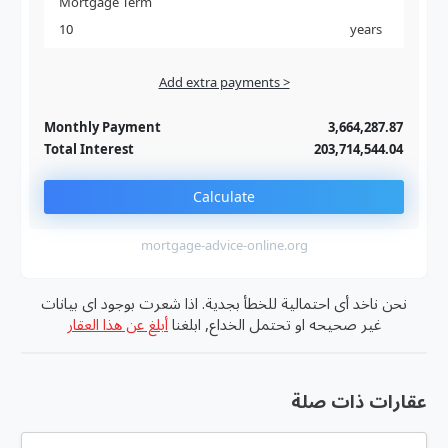
Mortgage Term
years
Add extra payments >
Jan
To monthly
Extra yearly
Monthly Payment
3,664,287.87
Total Interest
203,714,544.04
Calculate
mortgage-advice-online.org
نحن ناخد أى احتمالية للخطأ بجدية. اذا شعرت بوجود اى بيانات
غير صحيحه او تحتمل الخداع, ابلغنا
أبلغ عن هذا العقار
عقارات ذات صلة