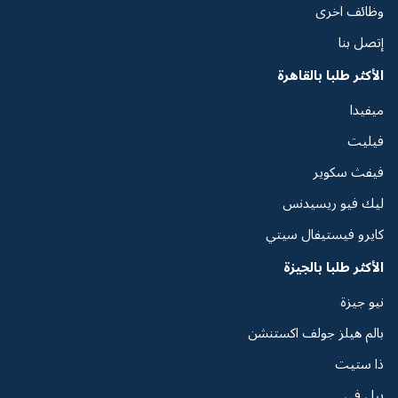
وظائف اخرى
إتصل بنا
الأكثر طلبا بالقاهرة
ميفيدا
فيليت
فيفث سكوير
ليك فيو ريسيدنس
كايرو فيستيفال سيتي
الأكثر طلبا بالجيزة
نيو جيزة
بالم هيلز جولف اكستنشن
ذا ستيت
بيل في