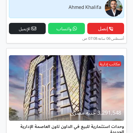
Ahmed Khalifa
إتصل
واتساب
الإيميل
أغسطس 06 ساعه 07:08 ص
مكاتب إدارية
3,291,548 جنية مصرى
وحدات استثمارية للبيع في الداون تاون العاصمة الإدارية
الجديدة