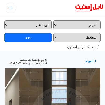
بحث
أين يمكننى أن أسكن؟
تاريخ الإنشاء:
27 سبتمبر
العودة
تمت الاضافه بواسطه:
Unknown