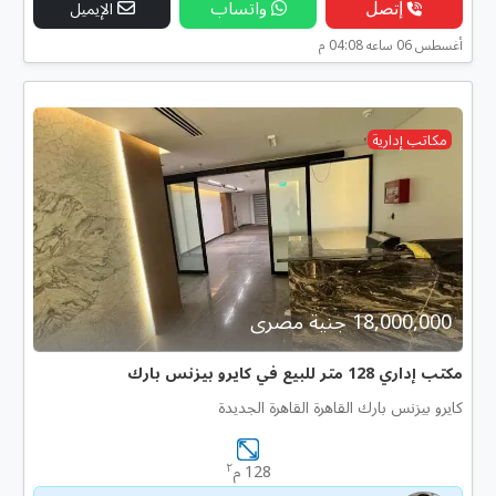
إتصل
واتساب
الإيميل
أغسطس 06 ساعه 04:08 م
مكاتب إدارية
18,000,000 جنية مصرى
مكتب إداري 128 متر للبيع في كايرو بيزنس بارك
كايرو بيزنس بارك القاهرة القاهرة الجديدة
٢
128 م