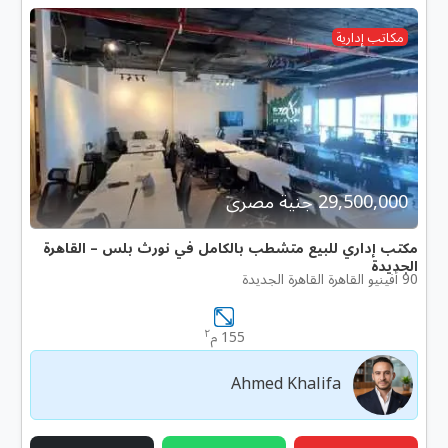
مكاتب إدارية
29,500,000 جنية مصرى
مكتب إداري للبيع متشطب بالكامل في نورث بلس – القاهرة
الجديدة
90 أفينيو القاهرة القاهرة الجديدة
٢
155 م
Ahmed Khalifa