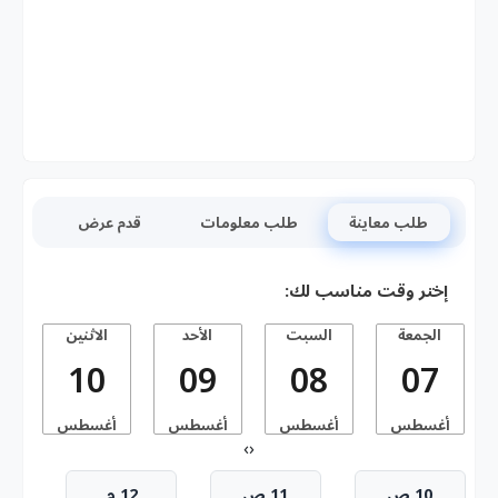
طلب معاينة
طلب معلومات
قدم عرض
إختر وقت مناسب لك:
الجمعة
السبت
الأحد
الاثنين
10
09
08
07
أغسطس
أغسطس
أغسطس
أغسطس
أ
›
‹
10 ص
11 ص
12 م