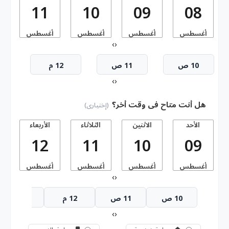
11
10
09
08
أغسطس
أغسطس
أغسطس
أغسطس
أ
›
‹
10 ص
11 ص
12 م
›
‹
هل أنت متاح فى وقت أخر؟
(إختيارى)
الأحد
الاثنين
الثلاثاء
الأربعاء
ا
12
11
10
09
أغسطس
أغسطس
أغسطس
أغسطس
أ
›
‹
10 ص
11 ص
12 م
1 م
›
‹