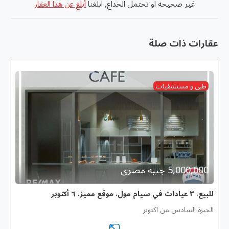
غير صحيحه او تحتمل الخداع, ابلغنا
أبلغ عن هذا العقار
عقارات ذات صلة
طبى و مستشفيات
5,000,000 جنية مصرى
للبيع، ٣ عيادات في سيام مول، موقع مميز، ٦ أكتوبر
الجيزة السادس من اكتوبر