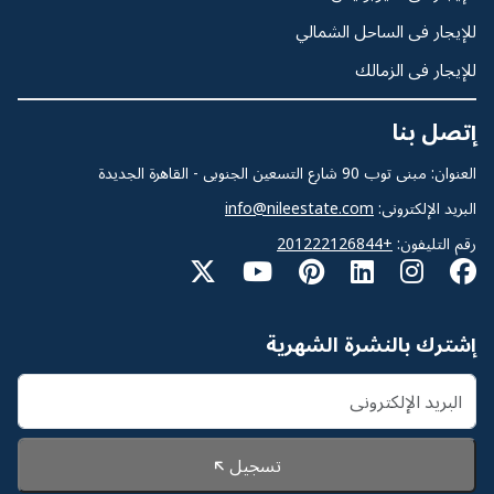
للإيجار فى الساحل الشمالي
للإيجار فى الزمالك
إتصل بنا
العنوان: مبنى توب 90 شارع التسعين الجنوبى - القاهرة الجديدة
البريد الإلكترونى:
info@nileestate.com
رقم التليفون:
+201222126844
إشترك بالنشرة الشهرية
تسجيل