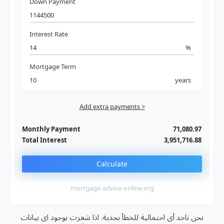
Down Payment
Interest Rate
%
Mortgage Term
years
Add extra payments >
Jan
To monthly
Extra yearly
Monthly Payment
71,080.97
Total Interest
3,951,716.88
Calculate
mortgage-advice-online.org
نحن ناخد أى احتمالية للخطأ بجدية. اذا شعرت بوجود اى بيانات