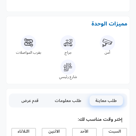
مميزات الوحدة
أمن
جراج
بقرب المواصلات
شارع رئيسي
طلب معاينة
طلب معلومات
قدم عرض
إختر وقت مناسب لك:
السبت
الأحد
الاثنين
الثلاثاء