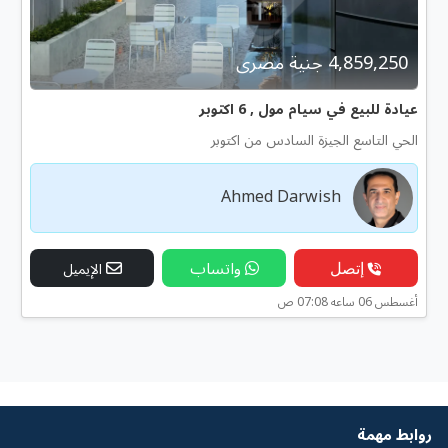
4,859,250 جنية مصرى
عيادة للبيع في سيام مول , 6 اكتوبر
الحي التاسع الجيزة السادس من اكتوبر
Ahmed Darwish
إتصل
واتساب
الإيميل
أغسطس 06 ساعه 07:08 ص
روابط مهمة