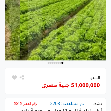
رقم العقار:
5015
اعية للبيع 17 فدان في جمعية وادي