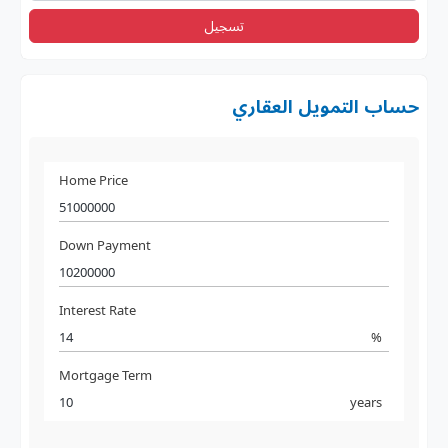
يل
Home Price
Down Payment
Interest Rate
Mortgage Term