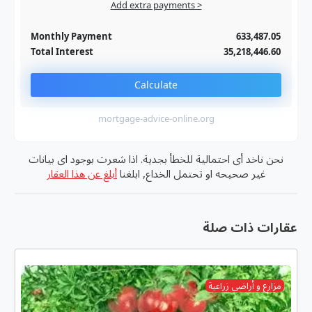
Add extra 
To monthly
Extra yearly
Monthly Payment
Total Interest
Calc
mortgage-advi
دية. اذا شعرت بوجود اى بيانات
, ابلغنا
أبلغ عن هذا العقار