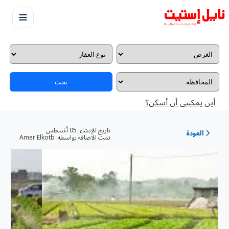
بحث
تاريخ الإنشاء:
05 أغسطس
تمت الاضافه بواسطه:
Amer Elkotb