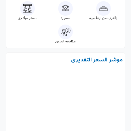
رة
مصدر مياه رى
 الحريق