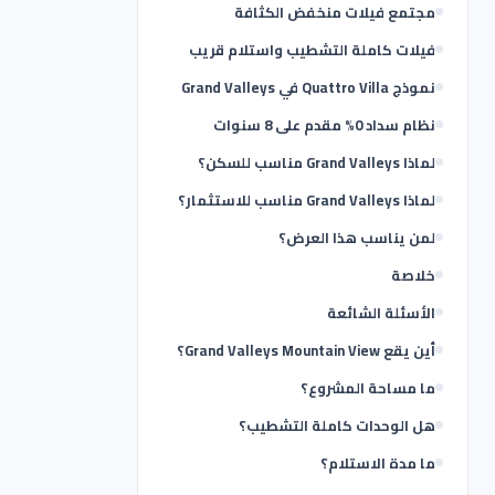
مجتمع فيلات منخفض الكثافة
فيلات كاملة التشطيب واستلام قريب
نموذج Quattro Villa في Grand Valleys
نظام سداد 0% مقدم على 8 سنوات
لماذا Grand Valleys مناسب للسكن؟
لماذا Grand Valleys مناسب للاستثمار؟
لمن يناسب هذا العرض؟
خلاصة
الأسئلة الشائعة
أين يقع Grand Valleys Mountain View؟
ما مساحة المشروع؟
هل الوحدات كاملة التشطيب؟
ما مدة الاستلام؟