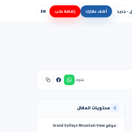
- جديد
أضف عقارك
إضافة طلب
EN
شارك:
محتويات المقال
موقع Grand Valleys Mountain View