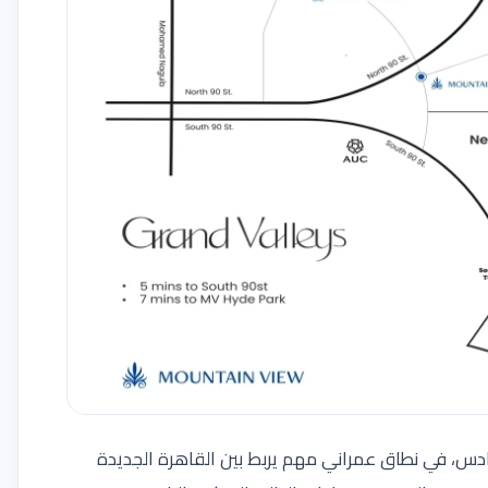
لتجمع السادس، في نطاق عمراني مهم يربط بين القاهرة الجديدة