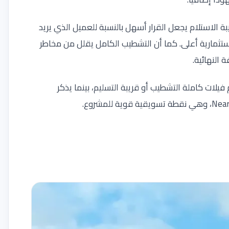
لة التشطيب وقريبة الاستلام يجعل القرار أسهل بالنسبة للعميل الذي يريد
ثمارية أعلى. كما أن التشطيب الكامل يقلل من مخاطر
 النهائية.
مصادر تسويقية للمشروع أن Grand Valleys يقدم فيلات كاملة التشطيب أو قريبة التسليم، بينما يذكر