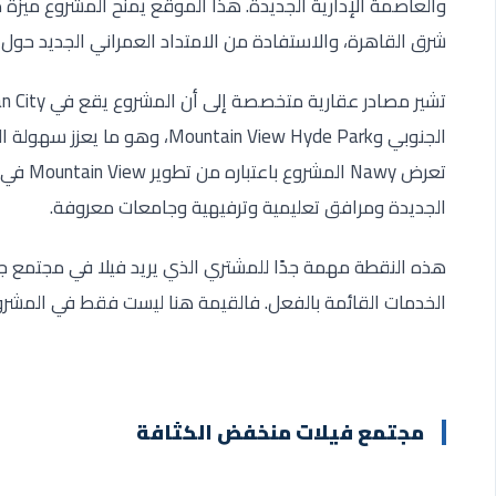
والعاصمة الإدارية الجديدة. هذا الموقع يمنح المشروع ميزة
شرق القاهرة، والاستفادة من الامتداد العمراني الجديد حول 
الجنوبي وountain View Hyde Park
الجديدة ومرافق تعليمية وترفيهية وجامعات معروفة.
هذه النقطة مهمة جدًا للمشتري الذي يريد فيلا في مجتمع جديد
الخدمات القائمة بالفعل. فالقيمة هنا ليست فقط في المشر
مجتمع فيلات منخفض الكثافة