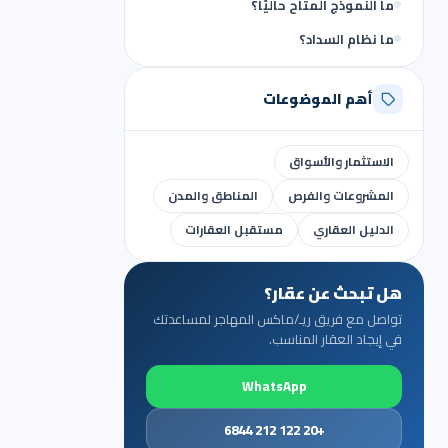
ما النموذج المتاح حاليًا؟
ما نظام السداد؟
أهم الموضوعات
الاستثمار والأسواق
المشروعات والفرص
المناطق والمدن
الدليل العقاري
مستقبل العقارات
هل تبحث عن عقار؟
تواصل مع فريق ريـ/ماكس المهاجر لمساعدتك
في إيجاد العقار المناسب.
WhatsApp
+20 122 212 6844