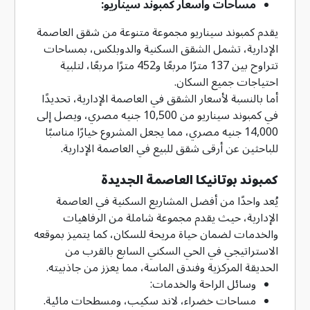
مساحات وأسعار كمبوند سيناريو:
يقدم كمبوند سيناريو مجموعة متنوعة من شقق العاصمة
الإدارية، تشمل الشقق السكنية والدوبلكس، بمساحات
تتراوح بين 137 مترًا مربعًا و452 مترًا مربعًا، لتلبية
احتياجات جميع السكان.
أما بالنسبة لأسعار الشقق في العاصمة الإدارية، تحديدًا
في كمبوند سيناريو من 10,500 جنيه مصري، ويصل إلى
14,000 جنيه مصري، مما يجعل المشروع خيارًا مناسبًا
للباحثين عن أرقى شقق للبيع في العاصمة الإدارية.
كمبوند بوتانيكا العاصمة الجديدة
يُعد واحدًا من أفضل المشاريع السكنية في العاصمة
الإدارية، حيث يقدم مجموعة شاملة من الرفاهيات
والخدمات لضمان حياة مريحة للسكان، كما يتميز بموقعه
الاستراتيجي في الحي السكني السابع بالقرب من
الحديقة المركزية وفندق الماسة، مما يعزز من جاذبيته.
وسائل الراحة والخدمات:
مساحات خضراء، لاند سكيب، ومسطحات مائية.