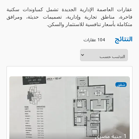
عقارات العاصمة الإدارية الجديدة تشمل كمباوندات سكنية
فاخرة، مناطق تجارية وإدارية، تصميمات حديثة، ومرافق
متكاملة بأسعار تنافسية للاستثمار والسكن.
النتائج
104 عقارات
شقق
1 جنية مصرى