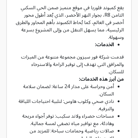
يقع كمبوند فلوريا في موقع متميز ضمن الحي السكني
الثامن R8، بجوار النهر الأخضر، الذي يُعد أطول محور
أخضر في العالم، كما يُحاط الكمبوند بأهم المحاور والطرق
الرئيسية، مما يسهل التنقل من وإلى المشروع بسرعة
وسهولة.
الخدمات:
قدمت شركة فور سيزون مجموعة متنوعة من الميزات
والمرافق التي تهدف إلى توفير الراحة والاسترخاء
للسكان.
من أبرز هذه الخدمات:
أمن وحراسة على مدار 24 ساعة: لضمان سلامة
السكان.
نادي صحي وكلوب هاوس: لتلبية احتياجات اللياقة
والترفيه.
مساحات خضراء ولاند سكيب: توفر أجواء مريحة
وهادئة، مع نوافير مياه تضفي لمسة جمالية.
صالات رياضية وحمامات سباحة: للمزيد من
الاستمتاع والراحة.