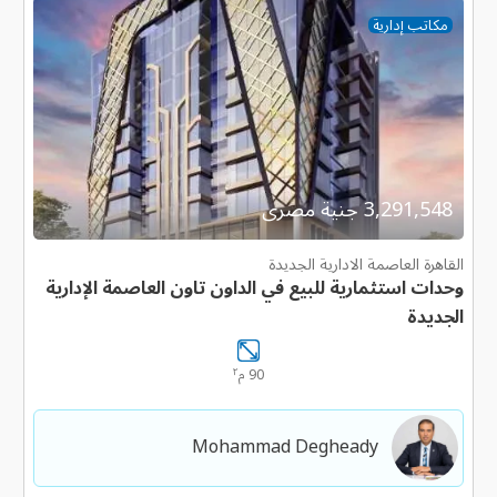
مكاتب إدارية
3,291,548 جنية مصرى
القاهرة العاصمة الادارية الجديدة
وحدات استثمارية للبيع في الداون تاون العاصمة الإدارية
الجديدة
٢
90 م
Mohammad Degheady