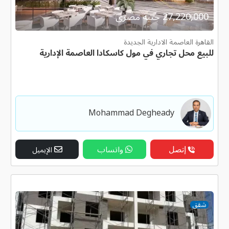
27,220,000 جنية مصرى
القاهرة العاصمة الادارية الجديدة
للبيع محل تجاري في مول كاسكادا العاصمة الإدارية
Mohammad Degheady
إتصل
واتساب
الإيميل
شقق