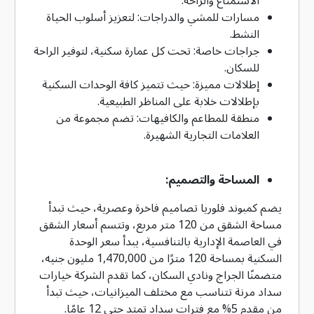
مسارات للمشي والدراجات: لتعزيز أسلوب الحياة
النشط.
جراجات خاصة: تحت كل عمارة سكنية، لتوفير الراحة
للسكان.
إطلالات مميزة: حيث تتميز كافة الوحدات السكنية
بإطلالات خلابة على المناظر الطبيعية.
منطقة للمطاعم والكافيهات: تضم مجموعة من
العلامات التجارية الشهيرة.
المساحة والتصميم:
يضم كمبوند فلوريا تصاميم فاخرة وعصرية، حيث تبدأ
مساحة الشقق من 120 متر مربع، وتتسم أسعار الشقق
في العاصمة الإدارية بالتنافسية، يبدأ سعر الوحدة
السكنية بمساحة 120 مترًا من 1,470,000 مليون جنيه،
متضمنًا الجراج ونادي السكان، كما تقدم الشركة خيارات
سداد مرنة تتناسب مع مختلف الميزانيات، حيث تبدأ
من مقدم 5% مع فترات سداد تمتد حتى 12 عامًا.