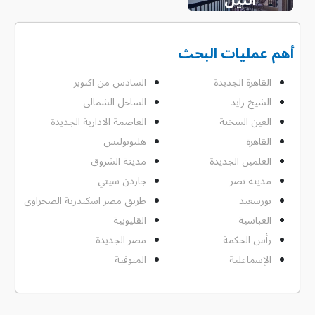
أهم عمليات البحث
القاهرة الجديدة
السادس من اكتوبر
الشيخ زايد
الساحل الشمالى
العين السخنة
العاصمة الادارية الجديدة
القاهرة
هليوبوليس
العلمين الجديدة
مدينة الشروق
مدينه نصر
جاردن سيتي
بورسعيد
طريق مصر اسكندرية الصحراوى
العباسية
القليوبية
رأس الحكمة
مصر الجديدة
الإسماعلية
المنوفية