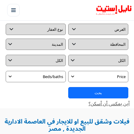
Beds/baths
Price
بحث
أين يمكننى أن أسكن؟
فيلات وشقق للبيع او للايجار في العاصمة الادارية
الجديدة , مصر