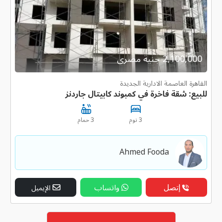
2,100,000 جنية مصرى
القاهرة العاصمة الادارية الجديدة
للبيع: شقة فاخرة في كمبوند كابيتال جاردنز
3 نوم
3 حمام
Ahmed Fooda
إتصل
واتساب
الإيميل