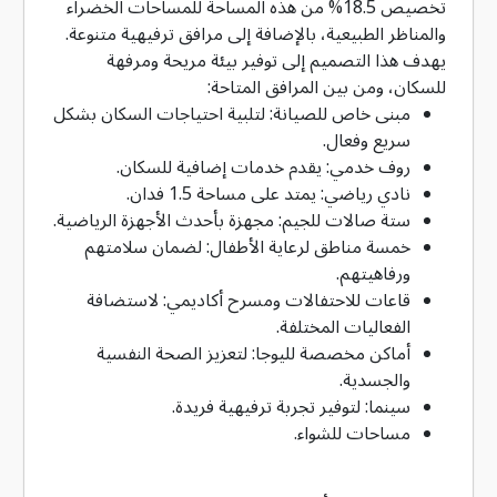
تخصيص 18.5% من هذه المساحة للمساحات الخضراء
والمناظر الطبيعية، بالإضافة إلى مرافق ترفيهية متنوعة.
يهدف هذا التصميم إلى توفير بيئة مريحة ومرفهة
للسكان، ومن بين المرافق المتاحة:
مبنى خاص للصيانة: لتلبية احتياجات السكان بشكل
سريع وفعال.
روف خدمي: يقدم خدمات إضافية للسكان.
نادي رياضي: يمتد على مساحة 1.5 فدان.
ستة صالات للجيم: مجهزة بأحدث الأجهزة الرياضية.
خمسة مناطق لرعاية الأطفال: لضمان سلامتهم
ورفاهيتهم.
قاعات للاحتفالات ومسرح أكاديمي: لاستضافة
الفعاليات المختلفة.
أماكن مخصصة لليوجا: لتعزيز الصحة النفسية
والجسدية.
سينما: لتوفير تجربة ترفيهية فريدة.
مساحات للشواء.