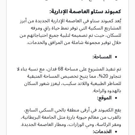
كمبوند ستاو العاصمة الإدارية:
يُعد كمبوند ستاو في العاصمة الإدارية الجديدة من أبرز
المشاريع السكنية التي توفر نمط حياة راقٍ ومرفه
للسكان، حيث تم تصميمه لتلبية جميع احتياجاتهم من
خلال توفير مجموعة شاملة من المرافق والخدمات.
المساحة:
تم تنفيذ المشروع على مساحة 68 فدان، مع نسبة بناء لا
تتجاوز 20%، مما يتيح تخصيص المساحة المتبقية
للمناظر الطبيعية واللاند سكيب، ليعزز شعور السكان
بالهدوء والراحة.
الموقع:
يقع الكمبوند في أرقى منطقة بالحي السكني السابع،
بالقرب من معالم حيوية بارزة مثل الجامعة البريطانية،
ومقر الرئاسة، وحي الوزارات، ومطار العاصمة الجديدة.
الخدمات: