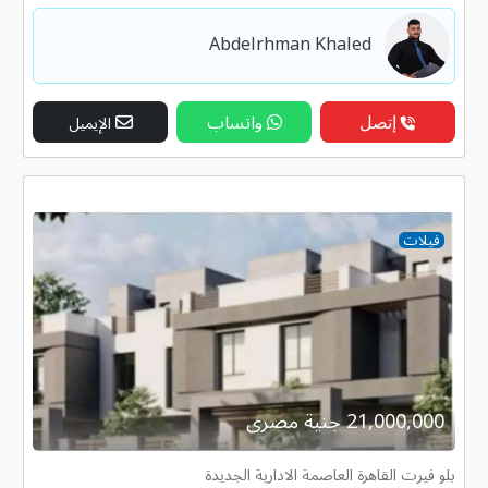
Abdelrhman Khaled
إتصل
واتساب
الإيميل
فيلات
21,000,000 جنية مصرى
بلو فيرت القاهرة العاصمة الادارية الجديدة