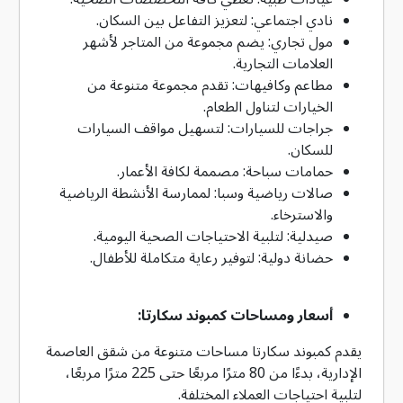
نادي اجتماعي: لتعزيز التفاعل بين السكان.
مول تجاري: يضم مجموعة من المتاجر لأشهر
العلامات التجارية.
مطاعم وكافيهات: تقدم مجموعة متنوعة من
الخيارات لتناول الطعام.
جراجات للسيارات: لتسهيل مواقف السيارات
للسكان.
حمامات سباحة: مصممة لكافة الأعمار.
صالات رياضية وسبا: لممارسة الأنشطة الرياضية
والاسترخاء.
صيدلية: لتلبية الاحتياجات الصحية اليومية.
حضانة دولية: لتوفير رعاية متكاملة للأطفال.
أسعار ومساحات كمبوند سكارتا:
يقدم كمبوند سكارتا مساحات متنوعة من شقق العاصمة
الإدارية، بدءًا من 80 مترًا مربعًا حتى 225 مترًا مربعًا،
لتلبية احتياجات العملاء المختلفة.