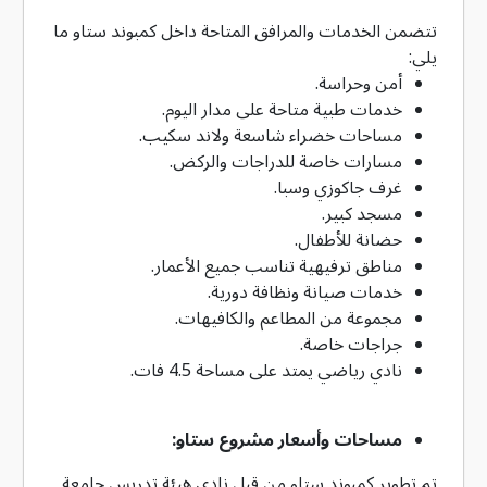
تتضمن الخدمات والمرافق المتاحة داخل كمبوند ستاو ما
يلي:
أمن وحراسة.
خدمات طبية متاحة على مدار اليوم.
مساحات خضراء شاسعة ولاند سكيب.
مسارات خاصة للدراجات والركض.
غرف جاكوزي وسبا.
مسجد كبير.
حضانة للأطفال.
مناطق ترفيهية تناسب جميع الأعمار.
خدمات صيانة ونظافة دورية.
مجموعة من المطاعم والكافيهات.
جراجات خاصة.
نادي رياضي يمتد على مساحة 4.5 فات.
مساحات وأسعار مشروع ستاو:
تم تطوير كمبوند ستاو من قبل نادي هيئة تدريس جامعة