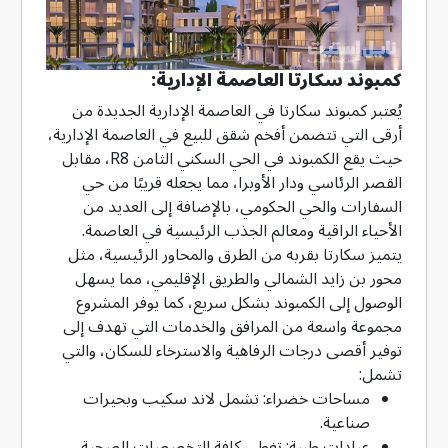
كمبوند سكارتا العاصمة الإدارية:
يُعتبر كمبوند سكارتا في العاصمة الإدارية الجديدة من
أرقى التي تتضمن أفخم شقق للبيع في العاصمة الإدارية،
حيث يقع الكمبوند في الحي السكني الثامن R8، مقابل
القصر الرئاسي ودار الأوبرا، مما يجعله قريبًا من حي
السفارات والحي الحكومي، بالإضافة إلى العديد من
الأحياء الراقية ومعالم الجذب الرئيسية في العاصمة.
يتميز سكارتا بقربه من الطرق والمحاور الرئيسية، مثل
محور بن زايد الشمالي والطريق الإقليمي، مما يسهل
الوصول إلى الكمبوند بشكل سريع، كما يوفر المشروع
مجموعة واسعة من المرافق والخدمات التي تهدف إلى
توفير أقصى درجات الرفاهية والاسترخاء للسكان، والتي
تشمل:
مساحات خضراء: تشمل لاند سكيب وبحيرات
صناعية.
عيادات طبية: تغطي كافة التخصصات الصحية.