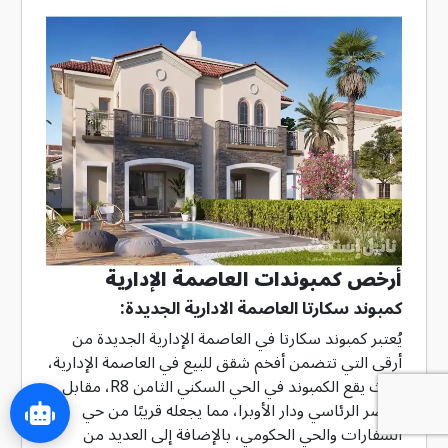
أرخص كمبوندات العاصمة الإدارية
كمبوند سكارتا العاصمة الادارية الجديدة:
يُعتبر كمبوند سكارتا في العاصمة الإدارية الجديدة من
أرقى التي تتضمن أفخم شقق للبيع في العاصمة الإدارية،
حيث يقع الكمبوند في الحي السكني الثامن R8، مقابل
القصر الرئاسي ودار الأوبرا، مما يجعله قريبًا من حي
السفارات والحي الحكومي، بالإضافة إلى العديد من