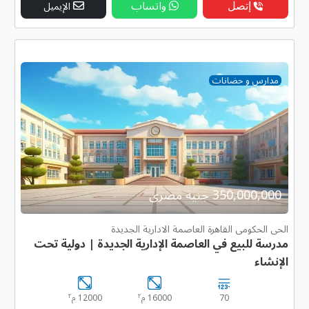
إتصل
واتساب
الإيميل
مدارس و حضانات
350,000,000 جنية مصرى
الحى الحكومى القاهرة العاصمة الادارية الجديدة
مدرسة للبيع في العاصمة الإدارية الجديدة | دولية تحت
الإنشاء
٢
٢
70
16000 م
12000 م