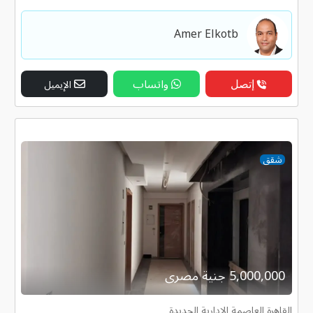
Amer Elkotb
إتصل
واتساب
الإيميل
شقق
5,000,000 جنية مصرى
القاهرة العاصمة الادارية الجديدة