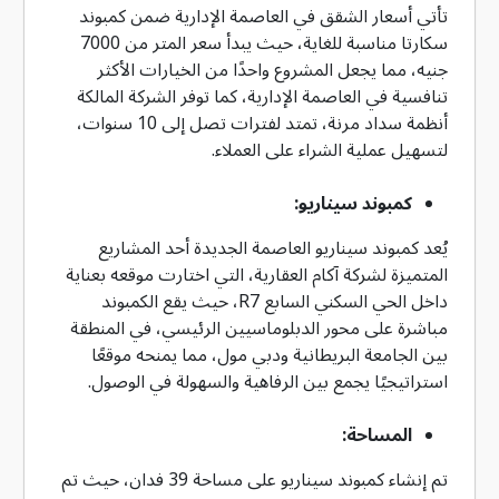
تأتي أسعار الشقق في العاصمة الإدارية ضمن كمبوند
سكارتا مناسبة للغاية، حيث يبدأ سعر المتر من 7000
جنيه، مما يجعل المشروع واحدًا من الخيارات الأكثر
تنافسية في العاصمة الإدارية، كما توفر الشركة المالكة
أنظمة سداد مرنة، تمتد لفترات تصل إلى 10 سنوات،
لتسهيل عملية الشراء على العملاء.
كمبوند سيناريو:
يُعد كمبوند سيناريو العاصمة الجديدة أحد المشاريع
المتميزة لشركة آكام العقارية، التي اختارت موقعه بعناية
داخل الحي السكني السابع R7، حيث يقع الكمبوند
مباشرة على محور الدبلوماسيين الرئيسي، في المنطقة
بين الجامعة البريطانية ودبي مول، مما يمنحه موقعًا
استراتيجيًا يجمع بين الرفاهية والسهولة في الوصول.
المساحة:
تم إنشاء كمبوند سيناريو على مساحة 39 فدان، حيث تم