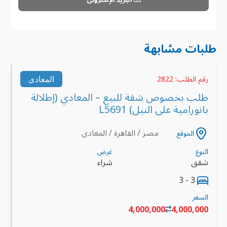
طلبات مشابهة
المعادى
رقم الطلب: 2822
طلب بخصوص شقة للبيع – المعادي (إطلالة
بانورامية على النيل) L5691
مصر / القاهرة / المعادى
الموقع
النوع
غرض
شقق
شراء
3 - 3
السعر
4,000,000
4,000,000