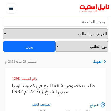
بحث
العودة
أغسطس 05 ساعه 03:52 م
رقم الطلب: 1298
طلب بخصوص شقة للبيع في كمبوند اوبرا
سيتي الشيخ زايد 122م L932
تصنيف العقار
الموقع
شقق