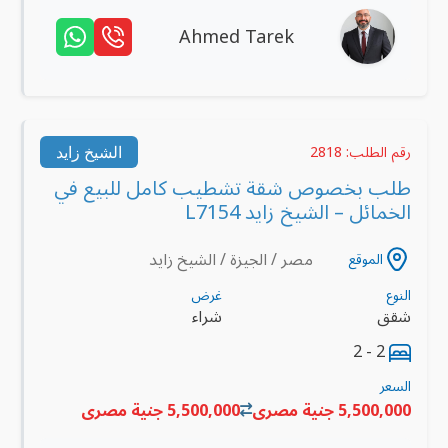
Ahmed Tarek
الشيخ زايد
رقم الطلب: 2818
طلب بخصوص شقة تشطيب كامل للبيع في
الخمائل – الشيخ زايد L7154
مصر / الجيزة / الشيخ زايد
الموقع
النوع
غرض
شقق
شراء
2 - 2
السعر
5,500,000 جنية مصرى
5,500,000 جنية مصرى