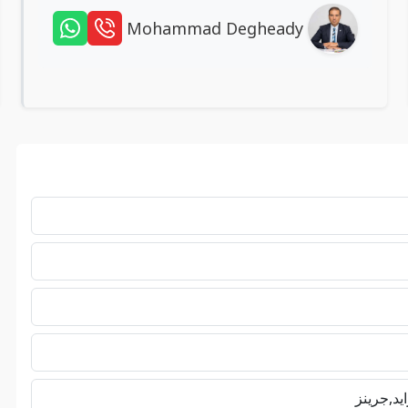
Mohammad Degheady