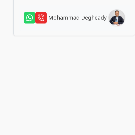
Mohammad Degheady