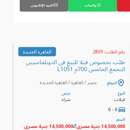
واتساب
البريد الإلكترونى
رقم الطلب: 2809
القاهرة الجديدة
طلب بخصوص فيلا للبيع فى الدوبلماسيين
التجمع الخامس 700م L1051
مصر / القاهرة / القاهرة الجديدة
الموقع
النوع
غرض
فيلات
شراء
6 - 6
السعر
14,500,000 جنية مصرى
14,500,000 جنية مصرى