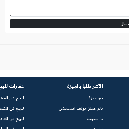
رسال
الأكثر طلبا بالجيزة
عقارات للبي
نيو جيزة
للبيع فى القاه
بالم هيلز جولف اكستنشن
للبيع فى الشيخ
ذا ستيت
للبيع فى العاص
بيل في
للبيع فى السا