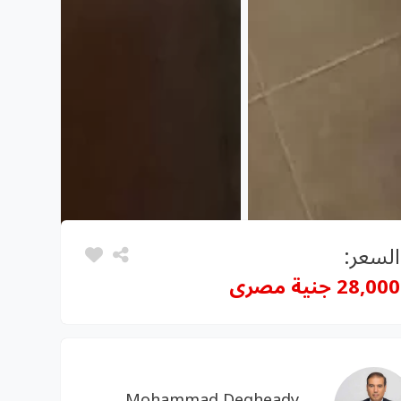
السعر:
28,000 جنية مصرى
Mohammad Degheady