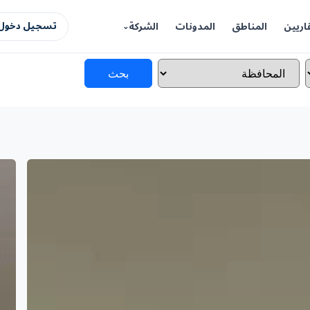
اريين
المناطق
المدونات
الشركة
تسجيل دخول 
بحث