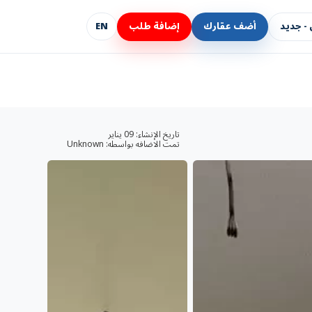
- جديد
أضف عقارك
إضافة طلب
EN
تاريخ الإنشاء:
09 يناير
تمت الاضافه بواسطه:
Unknown