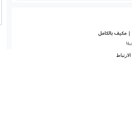
 | مكيف بالكامل
ة!
لارتباط
ه