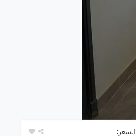
السعر: