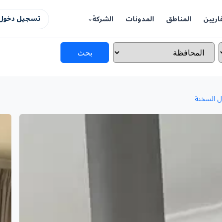
اريين
المناطق
المدونات
الشركة
تسجيل دخول 
بحث
ل السخنة