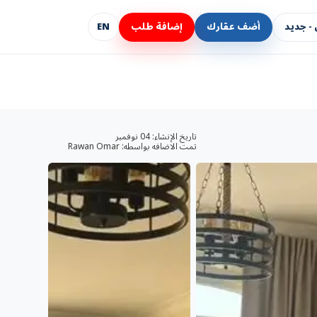
- جديد
أضف عقارك
إضافة طلب
EN
تاريخ الإنشاء:
04 نوفمبر
تمت الاضافه بواسطه:
Rawan Omar