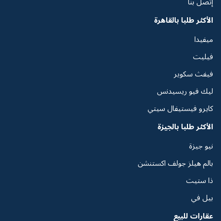
إتصل بنا
الأكثر طلبا بالقاهرة
ميفيدا
فيليت
فيفث سكوير
ليك فيو ريسيدنس
كايرو فيستيفال سيتي
الأكثر طلبا بالجيزة
نيو جيزة
بالم هيلز جولف اكستنشن
ذا ستيت
بيل في
عقارات للبيع