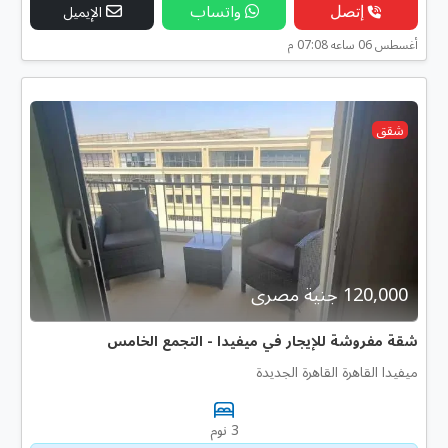
إتصل
واتساب
الإيميل
أغسطس 06 ساعه 07:08 م
شقق
120,000 جنية مصرى
شقة مفروشة للإيجار في ميفيدا - التجمع الخامس
ميفيدا القاهرة القاهرة الجديدة
3 نوم