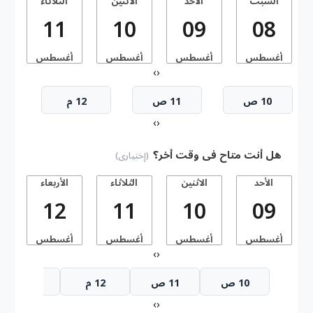
السبت
الأحد
الاثنين
الثلاثاء
11
10
09
08
أغسطس
أغسطس
أغسطس
أغسطس
أ
›
‹
10 ص
11 ص
12 م
›
‹
هل أنت متاح فى وقت أخر؟
(إختيارى)
الأحد
الاثنين
الثلاثاء
الأربعاء
ا
12
11
10
09
أغسطس
أغسطس
أغسطس
أغسطس
أ
›
‹
10 ص
11 ص
12 م
1 م
›
‹