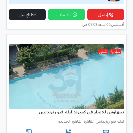
إتصل
واتساب
الإيميل
أغسطس 06 ساعه 07:08 ص
مؤجرة
شقق
بنتهاوس للايجار في كمبوند ليك فيو ريزيدنس
ليك فيو ريزيدنس القاهرة القاهرة الجديدة