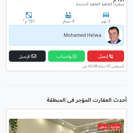
ميفيدا القاهرة القاهرة الجديدة
٢
3 نوم
4 حمام
191 م
Mohamed Helwa
إتصل
واتساب
الإيميل
أغسطس 07 ساعه 02:08 ص
أحدث العقارت المؤجر فى المنطقة
مؤجرة
شقق