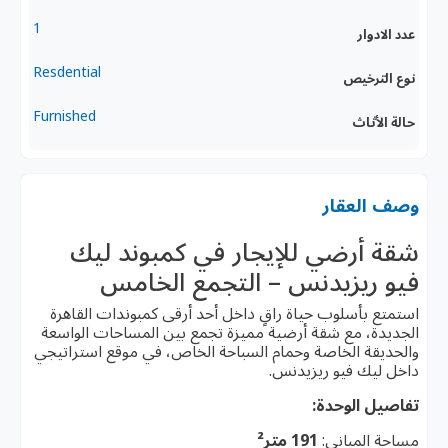
1
عدد الادوار
Resdential
نوع الترخيص
Furnished
حالة الأثاث
وصف العقار
شقة أرضي للإيجار في كمبوند ليك
فيو ريزيدنس – التجمع الخامس
استمتع بأسلوب حياة راقٍ داخل أحد أرقى كمبوندات القاهرة
الجديدة، مع شقة أرضية مميزة تجمع بين المساحات الواسعة
والحديقة الخاصة وحمام السباحة الخاص، في موقع استراتيجي
داخل ليك فيو ريزيدنس.
تفاصيل الوحدة:
مساحة المباني:
191 متر²