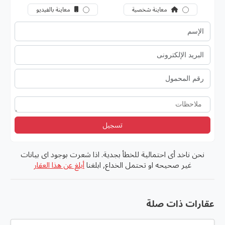
معاينة شخصية
معاينة بالفيديو
تسجيل
نحن ناخد أى احتمالية للخطأ بجدية. اذا شعرت بوجود اى بيانات
غير صحيحه او تحتمل الخداع, ابلغنا
أبلغ عن هذا العقار
عقارات ذات صلة