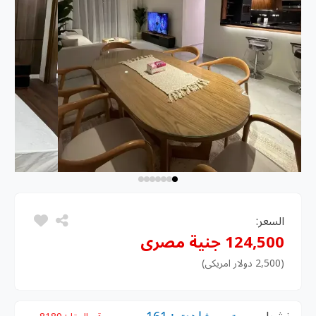
السعر:
124,500 جنية مصرى
(2,500 دولار امريكى)