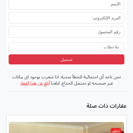
تسجيل
نحن ناخد أى احتمالية للخطأ بجدية. اذا شعرت بوجود اى بيانات
غير صحيحه او تحتمل الخداع, ابلغنا
أبلغ عن هذا العقار
عقارات ذات صلة
شقق