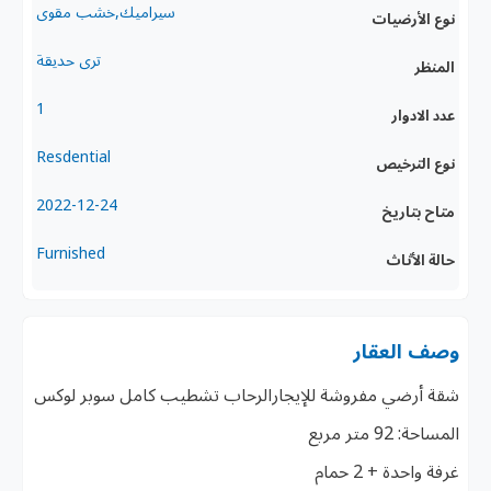
سيراميك,خشب مقوى
نوع الأرضيات
ترى حديقة
المنظر
1
عدد الادوار
Resdential
نوع الترخيص
2022-12-24
متاح بتاريخ
Furnished
حالة الأثاث
وصف العقار
شقة أرضي مفروشة للإيجارالرحاب تشطيب كامل سوبر لوكس
المساحة: 92 متر مربع
غرفة واحدة + 2 حمام