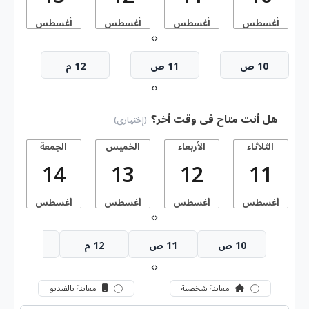
أغسطس
أغسطس
أغسطس
أغسطس
أ
›
‹
10 ص
11 ص
12 م
›
‹
هل أنت متاح فى وقت أخر؟
(إختيارى)
الثلاثاء
الأربعاء
الخميس
الجمعة
14
13
12
11
أغسطس
أغسطس
أغسطس
أغسطس
أ
›
‹
10 ص
11 ص
12 م
1 م
›
‹
معاينة شخصية
معاينة بالفيديو