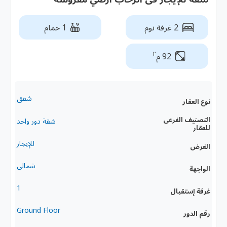
2 غرفة نوم
1 حمام
٢
92 م
شقق
نوع العقار
التصنيف الفرعى
شقة دور واحد
للعقار
للإيجار
الغرض
شمالى
الواجهة
1
غرفة إستقبال
Ground Floor
رقم الدور