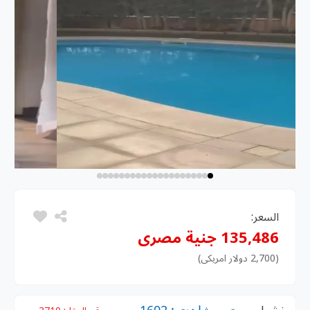
السعر:
135,486 جنية مصرى
(2,700 دولار امريكى)