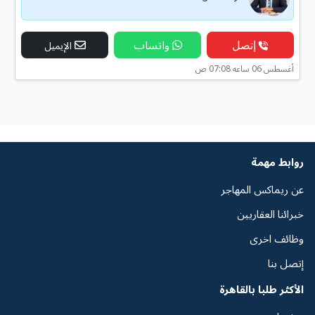
إتصل
واتساب
الإيميل
أغسطس 06 ساعه 07:08 ص
روابط مهمة
عن ريماكس المهاجر
خبرائنا العقاريين
وظائف اخرى
إتصل بنا
الأكثر طلبا بالقاهرة