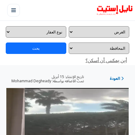
بحث
أين يمكننى أن أسكن؟
تاريخ الإنشاء:
15 أبريل
العودة
تمت الاضافه بواسطه:
Mohammad Degheady