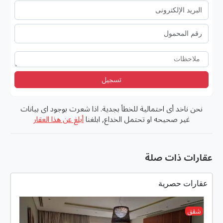
تسجيل
نحن ناخد أى احتمالية للخطأ بجدية. اذا شعرت بوجود اى بيانات
غير صحيحه او تحتمل الخداع, ابلغنا
أبلغ عن هذا العقار
عقارات ذات صلة
عقارات حصرية
شقق