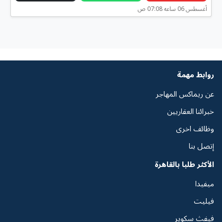
أغسطس 06 ساعه 07:08 ص
روابط مهمة
عن ريماكس المهاجر
خبرائنا العقاريين
وظائف اخرى
إتصل بنا
الأكثر طلبا بالقاهرة
ميفيدا
فيليت
فيفث سكوير