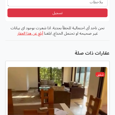
تسجيل
نحن ناخد أى احتمالية للخطأ بجدية. اذا شعرت بوجود اى بيانات
غير صحيحه او تحتمل الخداع, ابلغنا
أبلغ عن هذا العقار
عقارات ذات صلة
شقق