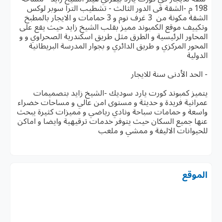
198 م -الشقة فى الدور الثالث - تشطيب الترا سوبر لوكس
الشقة مكونة من 3 غرف نوم و 3 حمامات و الايجار بالمطبخ
وتكييف موقع الكمبوند مميز بقلب الشيخ زايد حيث يقع على
المحاور الرئيسية و الطرق مثل طريق اسكندرية الصحراوي و و
المحور المركزي و طريق الدائري و بجوار المدرسة البريطانية
الدولية
- الحد الأدنى سنة للايجار
يتميز كمبوند كورت يارد سوديك -الشيخ زايد بتصميمات
عمرانية فريدة و حديثة و مستوى امن عالي و مساحات خضراء
واسعة و حمامات سباحة ونادي رياضي و مميزات كثيرة يبحث
عنها جميع السكان حيث يتوفر خدمات ترقيهية وايضا و اماكن
للحيوانات الاليفة و ممشي و ملعب
الموقع