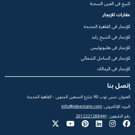
للبيع فى العين السخنة
عقارات للإيجار
للإيجار فى القاهرة الجديدة
للإيجار فى الشيخ زايد
للإيجار فى هليوبوليس
للإيجار فى الساحل الشمالي
للإيجار فى الزمالك
إتصل بنا
العنوان: مبنى توب 90 شارع التسعين الجنوبى - القاهرة الجديدة
البريد الإلكترونى:
info@nileestate.com
رقم التليفون:
+201222126844