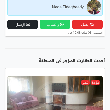
Nada Eldegheady
إتصل
واتساب
الإيميل
أغسطس 08 ساعه 10:08 ص
أحدث العقارت المؤجر فى المنطقة
مؤجرة
شقق