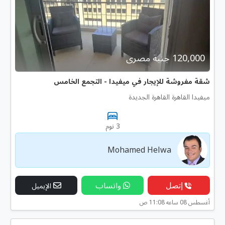
120,000 جنية مصرى
شقة مفروشة للإيجار في ميفيدا - التجمع الخامس
ميفيدا القاهرة القاهرة الجديدة
3 نوم
Mohamed Helwa
إتصل
واتساب
الإيميل
أغسطس 08 ساعه 11:08 ص