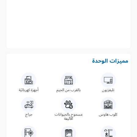
مميزات الوحدة
تليفزيون
بالقرب من الجيم
أجهزة كهربائية
كلوب هاوس
مسموح بالحيوانات
جراج
الأليفة