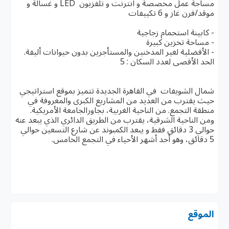
مساحة عمل مخصصة و انترنت و تلفزيون LED و غسالة و
موقد/فرن غاز و 6 تكييفات
- كابينة استحمام زجاجية
- مساحة تخزين كبيرة
- الأفضلية لغير المدخنين والمستأجرين بدون حيوانات أليفة.
الحد الأقصى لعدد السكان : 5
شمال الشويفات في القاهرة الجديدة تتميز بموقع استراتيجي
حيث يقترب من العديد من المشاريع الكبرى والمعروفة في
منطقة التجمع. من الناحية الغربية، بجاورالجامعة الأمريكية.
ومن الناحية الشرقية، يقترب من الطريق الدائري الذي يبعد عنه
حوالي 3 دقائق فقط و يبعد الكمبوند عن شارع التسعين حوالي
5 دقائق، وهو أحد أشهر الأحياء في التجمع الخامس.
الموقع