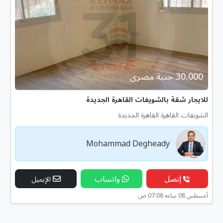
30,000 جنية مصرى
للايجار شقة بالشويفات القاهرة الجديدة
الشويفات القاهرة القاهرة الجديدة
Mohammad Degheady
إتصل
واتساب
الإيميل
أغسطس 08 ساعه 07:08 ص