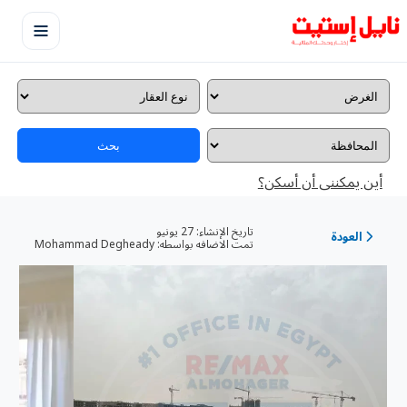
بحث
أين يمكننى أن أسكن؟
تاريخ الإنشاء:
27 يونيو
العودة
تمت الاضافه بواسطه:
Mohammad Degheady