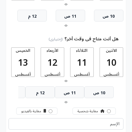
›
‹
10 ص
11 ص
12 م
›
‹
هل أنت متاح فى وقت أخر؟
(إختيارى)
الاثنين
الثلاثاء
الأربعاء
الخميس
13
12
11
10
أغسطس
أغسطس
أغسطس
أغسطس
أ
›
‹
10 ص
11 ص
12 م
1 م
›
‹
معاينة شخصية
معاينة بالفيديو