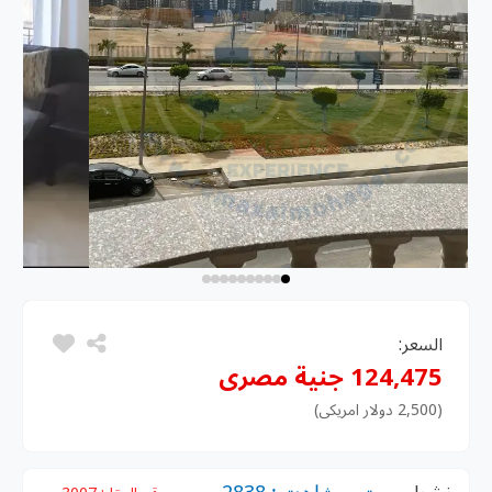
السعر:
124,475 جنية مصرى
(2,500 دولار امريكى)