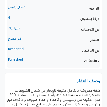
شمالى,شرقى
الواجهة
4
غرفة إستقبال
سيراميك
نوع الأرضيات
فيو مفتوح
المنظر
Resdential
نوع الترخيص
Furnished
حالة الأثاث
وصف العقار
شقة مفروشة بالكامل مكيفة للإيجار فى شمال الشويفات
بالقاهرة الجديدة منطقة هادئة وآمنة ومخدومة، المساحة 300
متر ، مكونة من رسيبشن و 2حمام و حمام ضيوف و 3 غرف نوم
و تراس و مجاهزة للسكن يحتوى على مطبخ مجهز بالكامل و