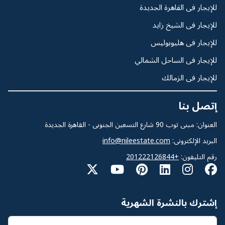
للإيجار فى القاهرة الجديدة
للإيجار فى الشيخ زايد
للإيجار فى هليوبوليس
للإيجار فى الساحل الشمالي
للإيجار فى الزمالك
إتصل بنا
العنوان: مبنى توب 90 شارع التسعين الجنوبى - القاهرة الجديدة
البريد الإلكترونى:
info@nileestate.com
رقم التليفون:
+201222126844
إشترك بالنشرة الشهرية