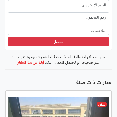
تسجيل
نحن ناخد أى احتمالية للخطأ بجدية. اذا شعرت بوجود اى بيانات
غير صحيحه او تحتمل الخداع, ابلغنا
أبلغ عن هذا العقار
عقارات ذات صلة
شقق