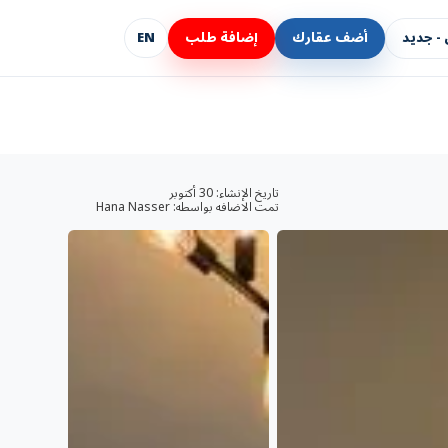
- جديد
أضف عقارك
إضافة طلب
EN
تاريخ الإنشاء:
30 أكتوبر
تمت الاضافه بواسطه:
Hana Nasser