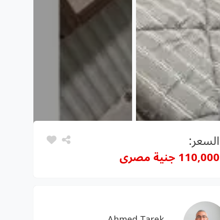
السعر:
110,000 جنية مصرى
Ahmed Tarek