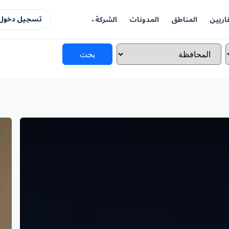
اريين
المناطق
المدونات
الشركة
تسجيل دخول 
بحث