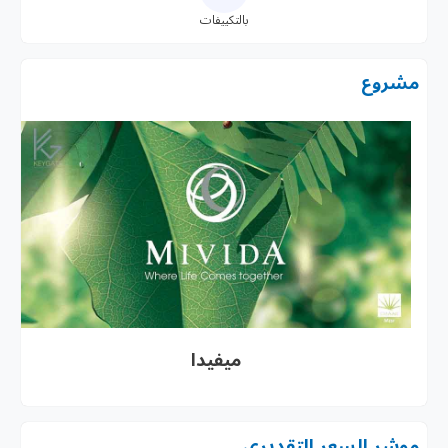
بالتكييفات
مشروع
ميفيدا
موشر السعر التقديرى