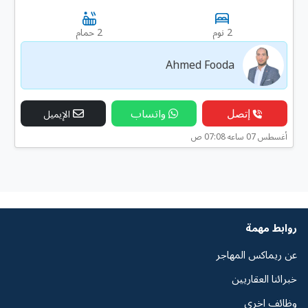
2 نوم
2 حمام
Ahmed Fooda
إتصل
واتساب
الإيميل
أغسطس 07 ساعه 07:08 ص
روابط مهمة
عن ريماكس المهاجر
خبرائنا العقاريين
وظائف اخرى