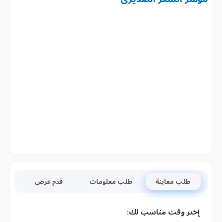
طلب معاينة
طلب معلومات
قدم عرض
إختر وقت مناسب لك: