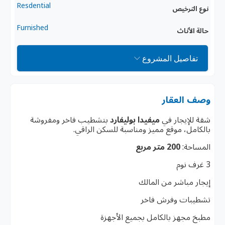
Resdential
نوع الترخيص
Furnished
حالة الأثاث
تفاصيل المشروع
وصف العقار
شقة للإيجار في
ميفيدا بوليفارد
بتشطيب فاخر ومفروشة
بالكامل، موقع مميز ومناسبة للسكن الراقي.
المساحة:
200 متر مربع
3 غرف نوم
إيجار مباشر من المالك
تشطيبات وفرش فاخر
مطبخ مجهز بالكامل بجميع الأجهزة