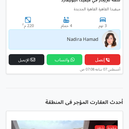
ميفيدا القاهرة القاهرة الجديدة
٢
3 نوم
4 حمام
220 م
Nadira Hamad
إتصل
واتساب
الإيميل
أغسطس 07 ساعه 07:08 ص
أحدث العقارت المؤجر فى المنطقة
مؤجرة
شقق