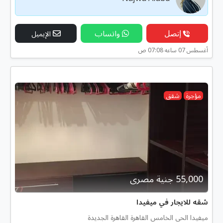
إتصل
واتساب
الإيميل
أغسطس 07 ساعه 07:08 ص
مؤجرة
شقق
55,000 جنية مصرى
شقه للايجار في ميفيدا
ميفيدا الحى الخامس القاهرة القاهرة الجديدة