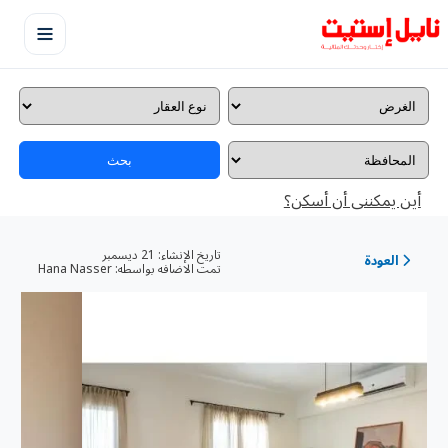
بحث
أين يمكننى أن أسكن؟
تاريخ الإنشاء:
21 ديسمبر
العودة
تمت الاضافه بواسطه:
Hana Nasser