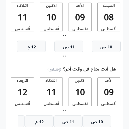
السبت
الأحد
الاثنين
الثلاثاء
11
10
09
08
أغسطس
أغسطس
أغسطس
أغسطس
أ
›
‹
10 ص
11 ص
12 م
›
‹
هل أنت متاح فى وقت أخر؟
(إختيارى)
الأحد
الاثنين
الثلاثاء
الأربعاء
ا
12
11
10
09
أغسطس
أغسطس
أغسطس
أغسطس
أ
›
‹
10 ص
11 ص
12 م
1 م