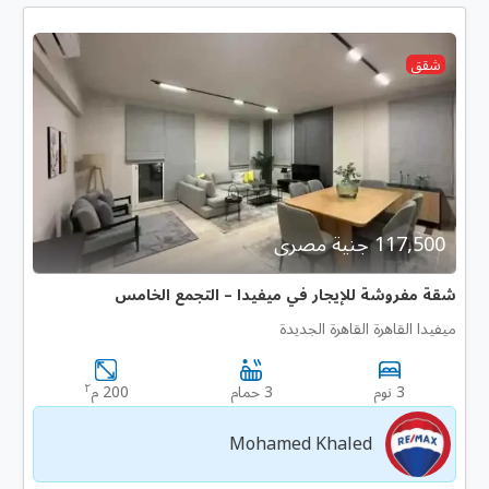
شقق
117,500 جنية مصرى
شقة مفروشة للإيجار في ميفيدا – التجمع الخامس
ميفيدا القاهرة القاهرة الجديدة
٢
3 نوم
3 حمام
200 م
Mohamed Khaled