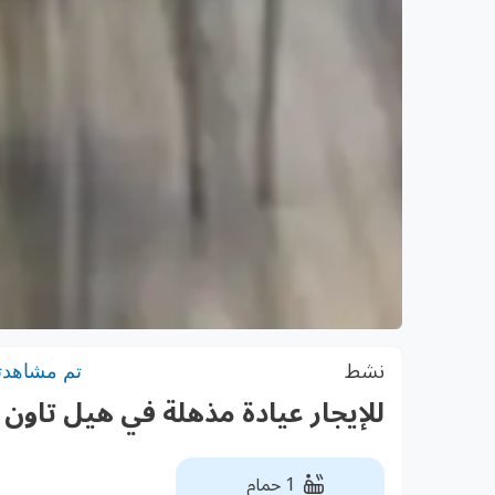
نشط
تم مشاهدته: 7
للإيجار عيادة مذهلة في هيل تاون
1 حمام