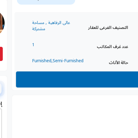
عالى الرفاهية , مساحة
التصنيف الفرعى للعقار
مشتركة
1
عدد غرف المكاتب
Furnished,Semi-Furnished
حالة الأثاث
إ