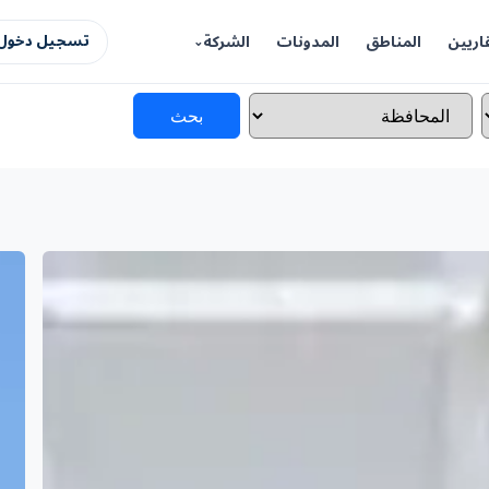
اريين
المناطق
المدونات
الشركة
تسجيل دخول 
بحث