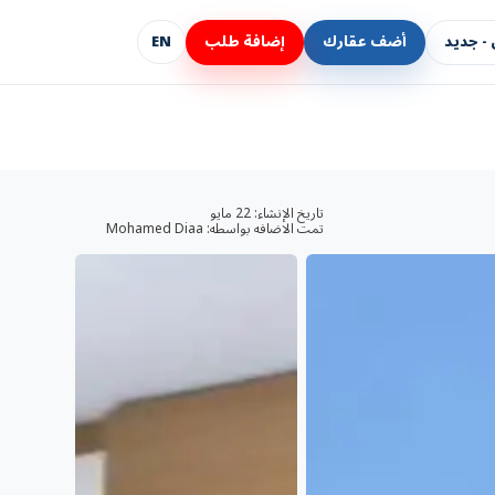
- جديد
أضف عقارك
إضافة طلب
EN
تاريخ الإنشاء:
22 مايو
تمت الاضافه بواسطه:
Mohamed Diaa