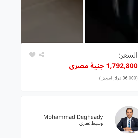
السعر:
1,792,800 جنية مصرى
(36,000 دولار امريكى)
Mohammad Degheady
وسيط عقارى