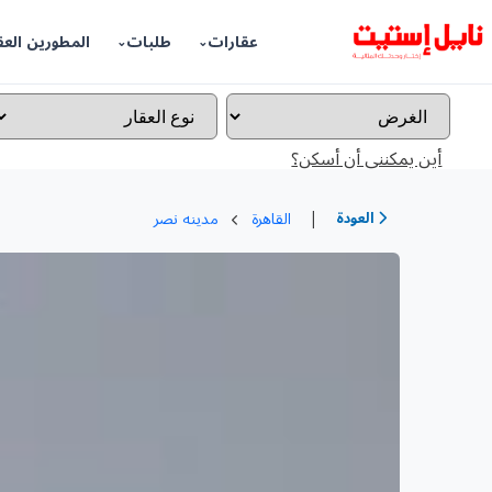
عقارات
طلبات
المطورين العق
أين يمكننى أن أسكن؟
|
العودة
القاهرة
مدينه نصر