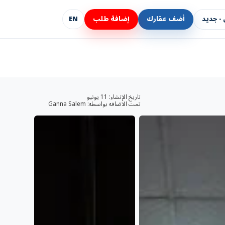
- جديد
أضف عقارك
إضافة طلب
EN
تاريخ الإنشاء:
11 يونيو
تمت الاضافه بواسطه:
Ganna Salem