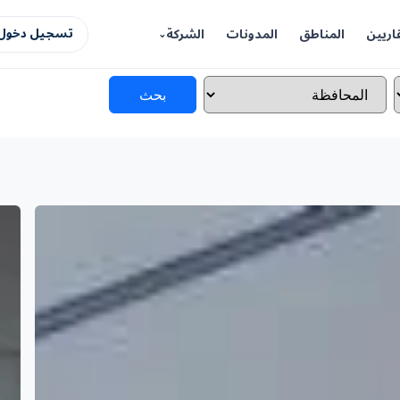
اريين
المناطق
المدونات
الشركة
تسجيل دخول 
بحث