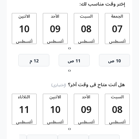
إختر وقت مناسب لك:
الجمعة
السبت
الأحد
الاثنين
10
09
08
07
أغسطس
أغسطس
أغسطس
أغسطس
أ
›
‹
10 ص
11 ص
12 م
›
‹
هل أنت متاح فى وقت أخر؟
(إختيارى)
السبت
الأحد
الاثنين
الثلاثاء
11
10
09
08
أغسطس
أغسطس
أغسطس
أغسطس
أ
›
‹