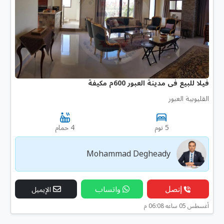
فيلا للبيع فى مدينة العبور 600م مكيفة
القليوبية العبور
5 نوم
4 حمام
Mohammad Degheady
إتصل
واتساب
الإيميل
أغسطس 05 ساعه 06:08 م