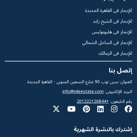
للإيجار فى القاهرة الجديدة
للإيجار فى الشيخ زايد
للإيجار فى هليوبوليس
للإيجار فى الساحل الشمالي
للإيجار فى الزمالك
إتصل بنا
العنوان: مبنى توب 90 شارع التسعين الجنوبى - القاهرة الجديدة
البريد الإلكترونى:
info@nileestate.com
رقم التليفون:
+201222126844
إشترك بالنشرة الشهرية