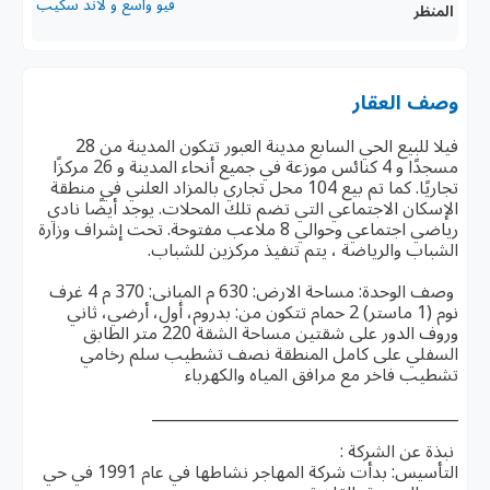
فيو واسع و لاند سكيب
المنظر
وصف العقار
فيلا للبيع الحي السابع مدينة العبور تتكون المدينة من 28
مسجدًا و 4 كنائس موزعة في جميع أنحاء المدينة و 26 مركزًا
تجاريًا. كما تم بيع 104 محل تجاري بالمزاد العلني في منطقة
الإسكان الاجتماعي التي تضم تلك المحلات. يوجد أيضًا نادي
رياضي اجتماعي وحوالي 8 ملاعب مفتوحة. تحت إشراف وزارة
الشباب والرياضة ، يتم تنفيذ مركزين للشباب.
وصف الوحدة: مساحة الارض: 630 م المبانى: 370 م 4 غرف
نوم (1 ماستر) 2 حمام تتكون من: بدروم، أول، أرضي، ثاني
وروف الدور على شقتين مساحة الشقة 220 متر الطابق
السفلي على كامل المنطقة نصف تشطيب سلم رخامي
تشطيب فاخر مع مرافق المياه والكهرباء
________________________________________
نبذة عن الشركة :
التأسيس: بدأت شركة المهاجر نشاطها في عام 1991 في حي