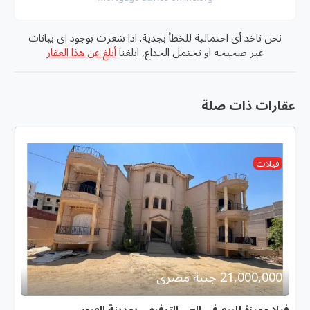
نحن ناخد أى احتمالية للخطأ بجدية. اذا شعرت بوجود اى بيانات
غير صحيحه او تحتمل الخداع, ابلغنا
أبلغ عن هذا العقار
عقارات ذات صلة
فيلات
21,000,000 جنية مصرى
فيلا مميزة للبيع في الحي الترفيهي بمدينة العبور