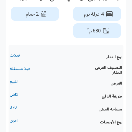
4 غرفة نوم
2 حمام
٢
630 م
فيلات
نوع العقار
التصنيف الفرعى
فيلا مستقلة
للعقار
للبيع
الغرض
كاش
طريقة الدفع
370
مساحه المبنى
اخرى
نوع الأرضيات