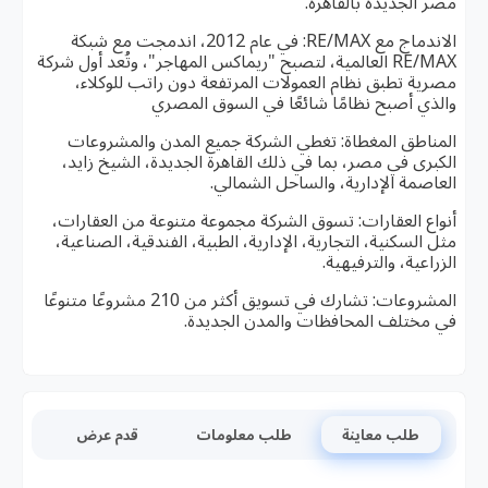
مصر الجديدة بالقاهرة.
الاندماج مع RE/MAX: في عام 2012، اندمجت مع شبكة
RE/MAX العالمية، لتصبح "ريماكس المهاجر"، وتُعد أول شركة
مصرية تطبق نظام العمولات المرتفعة دون راتب للوكلاء،
والذي أصبح نظامًا شائعًا في السوق المصري
المناطق المغطاة: تغطي الشركة جميع المدن والمشروعات
الكبرى في مصر، بما في ذلك القاهرة الجديدة، الشيخ زايد،
العاصمة الإدارية، والساحل الشمالي.
أنواع العقارات: تسوق الشركة مجموعة متنوعة من العقارات،
مثل السكنية، التجارية، الإدارية، الطبية، الفندقية، الصناعية،
الزراعية، والترفيهية.
المشروعات: تشارك في تسويق أكثر من 210 مشروعًا متنوعًا
في مختلف المحافظات والمدن الجديدة.
طلب معاينة
طلب معلومات
قدم عرض