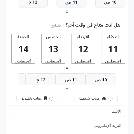
10 ص
11 ص
12 م
›
‹
هل أنت متاح فى وقت أخر؟
(إختيارى)
الثلاثاء
الأربعاء
الخميس
الجمعة
14
13
12
11
أغسطس
أغسطس
أغسطس
أغسطس
أ
›
‹
10 ص
11 ص
12 م
1 م
›
‹
معاينة شخصية
معاينة بالفيديو