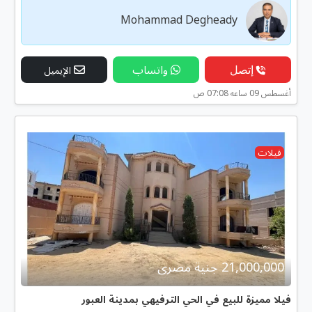
Mohammad Degheady
إتصل
واتساب
الإيميل
أغسطس 09 ساعه 07:08 ص
فيلات
21,000,000 جنية مصرى
فيلا مميزة للبيع في الحي الترفيهي بمدينة العبور