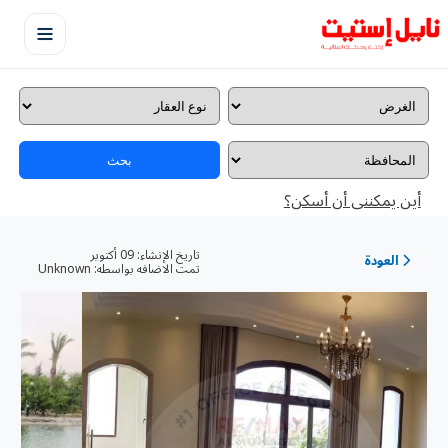
بحث
أين يمكننى أن أسكن؟
تاريخ الإنشاء:
09 أكتوبر
العودة
تمت الاضافه بواسطه:
Unknown