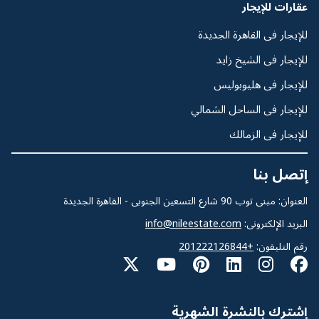
عقارات للإيجار
للإيجار فى القاهرة الجديدة
للإيجار فى الشيخ زايد
للإيجار فى هليوبوليس
للإيجار فى الساحل الشمالي
للإيجار فى الزمالك
إتصل بنا
العنوان: مبنى توب 90 شارع التسعين الجنوبى - القاهرة الجديدة
البريد الإلكترونى:
info@nileestate.com
رقم التليفون:
+201222126844
إشترك بالنشرة الشهرية