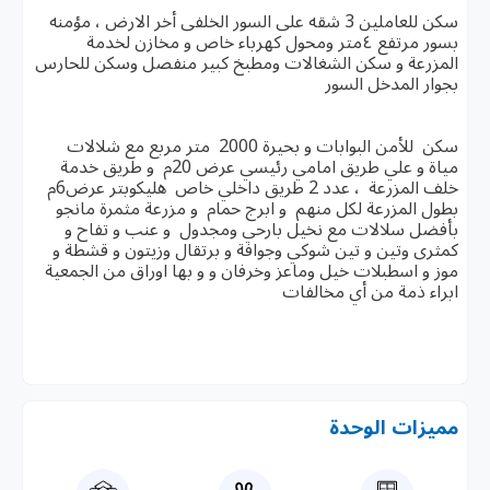
سكن للعاملين 3 شقه على السور الخلفى أخر الارض ، مؤمنه
بسور مرتفع ٤متر ومحول كهرباء خاص و مخازن لخدمة
المزرعة و سكن الشغالات ومطبخ كبير منفصل وسكن للحارس
بجوار المدخل السور
سكن للأمن البوابات و بحيرة 2000 متر مربع مع شلالات
مياة و علي طريق امامي رئيسي عرض 20م و طريق خدمة
خلف المزرعة ، عدد 2 طريق داخلي خاص هليكوبتر عرض6م
بطول المزرعة لكل منهم و ابرج حمام و مزرعة مثمرة مانجو
بأفضل سلالات مع نخيل بارحي ومجدول و عنب و تفاح و
كمثرى وتين و تين شوكي وجوافة و برتقال وزيتون و قشطة و
موز و اسطبلات خيل وماعز وخرفان و و بها اوراق من الجمعية
ابراء ذمة من أي مخالفات
مميزات الوحدة