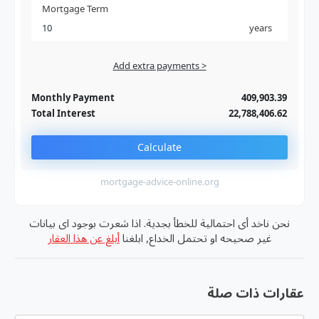
Mortgage Term
years
Add extra payments >
Jan
To monthly
Extra yearly
Monthly Payment
409,903.39
Total Interest
22,788,406.62
Calculate
mortgage-advice-online.org
نحن ناخد أى احتمالية للخطأ بجدية. اذا شعرت بوجود اى بيانات
غير صحيحه او تحتمل الخداع, ابلغنا
أبلغ عن هذا العقار
عقارات ذات صلة