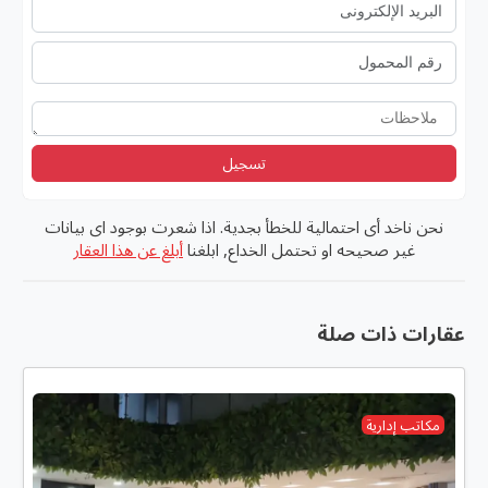
تسجيل
نحن ناخد أى احتمالية للخطأ بجدية. اذا شعرت بوجود اى بيانات
غير صحيحه او تحتمل الخداع, ابلغنا
أبلغ عن هذا العقار
عقارات ذات صلة
مكاتب إدارية