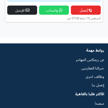
إتصل
واتساب
الإيميل
أغسطس 10 ساعه 07:08 ص
روابط مهمة
عن ريماكس المهاجر
خبرائنا العقاريين
وظائف اخرى
إتصل بنا
الأكثر طلبا بالقاهرة
ميفيدا