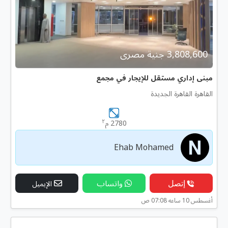
3,808,600 جنية مصرى
مبنى إداري مستقل للإيجار في مجمع
القاهرة القاهرة الجديدة
٢
2780 م
Ehab Mohamed
إتصل
واتساب
الإيميل
أغسطس 10 ساعه 07:08 ص