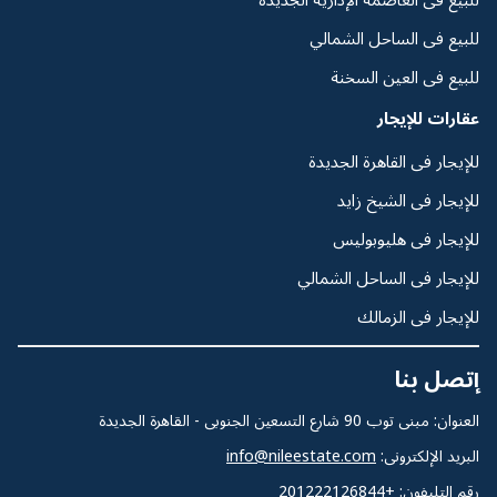
للبيع فى الساحل الشمالي
للبيع فى العين السخنة
عقارات للإيجار
للإيجار فى القاهرة الجديدة
للإيجار فى الشيخ زايد
للإيجار فى هليوبوليس
للإيجار فى الساحل الشمالي
للإيجار فى الزمالك
إتصل بنا
العنوان: مبنى توب 90 شارع التسعين الجنوبى - القاهرة الجديدة
البريد الإلكترونى:
info@nileestate.com
رقم التليفون:
+201222126844