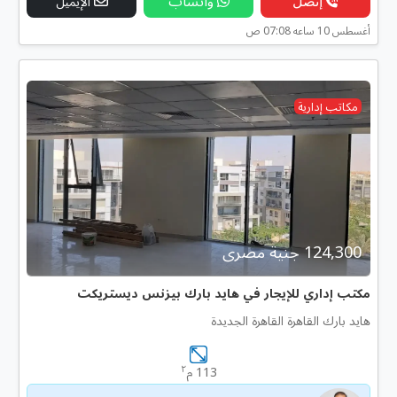
إتصل
واتساب
الإيميل
أغسطس 10 ساعه 07:08 ص
مكاتب إدارية
124,300 جنية مصرى
مكتب إداري للإيجار في هايد بارك بيزنس ديستريكت
هايد بارك القاهرة القاهرة الجديدة
٢
113 م