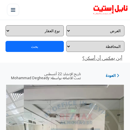
بحث
أين يمكننى أن أسكن؟
تاريخ الإنشاء:
22 أغسطس
العودة
تمت الاضافه بواسطه:
Mohammad Degheady