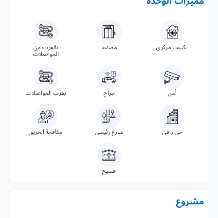
مميزات الوحدة
تكييف مركزى
مصاعد
بالقرب من
المواصلات
أمن
جراج
بقرب المواصلات
حى راقى
شارع رئيسي
مكافحة الحريق
فسيح
مشروع