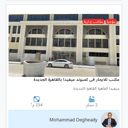
مؤجرة
مكاتب إدارية
مكتب للايجار فى كمبوند ميفيدا بالقاهرة الجديدة
ميفيدا القاهرة القاهرة الجديدة
٢
2 حمام
234 م
Mohammad Degheady