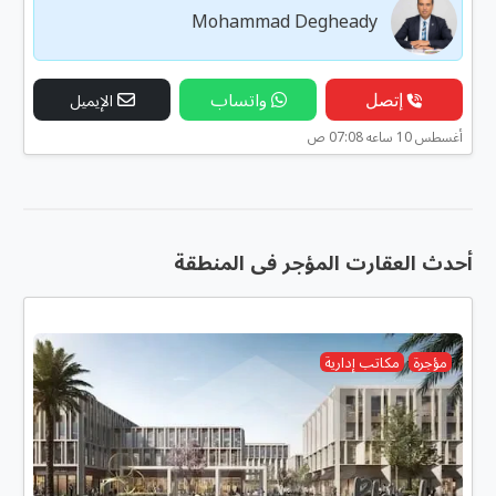
Mohammad Degheady
إتصل
واتساب
الإيميل
أغسطس 10 ساعه 07:08 ص
أحدث العقارت المؤجر فى المنطقة
مؤجرة
مكاتب إدارية