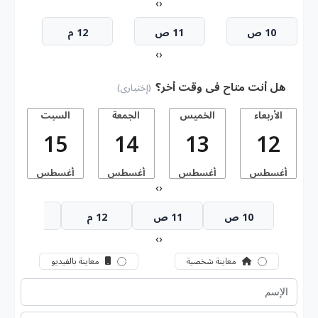
›
‹
10 ص
11 ص
12 م
›
‹
هل أنت متاح فى وقت أخر؟
(إختيارى)
الأربعاء
الخميس
الجمعة
السبت
15
14
13
12
أغسطس
أغسطس
أغسطس
أغسطس
أ
›
‹
10 ص
11 ص
12 م
1 م
›
‹
معاينة شخصية
معاينة بالفيديو