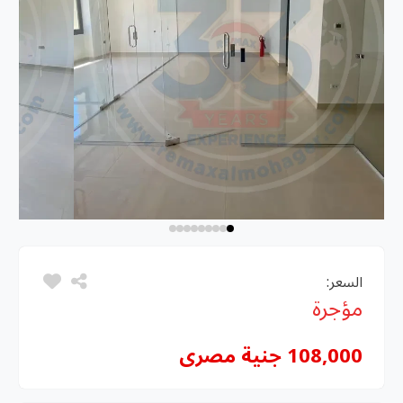
السعر:
مؤجرة
108,000 جنية مصرى