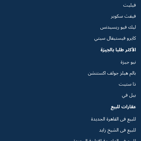
فيليت
فيفث سكوير
ليك فيو ريسيدنس
كايرو فيستيفال سيتي
الأكثر طلبا بالجيزة
نيو جيزة
بالم هيلز جولف اكستنشن
ذا ستيت
بيل في
عقارات للبيع
للبيع فى القاهرة الجديدة
للبيع فى الشيخ زايد
للبيع فى العاصمة الإدارية الجديدة