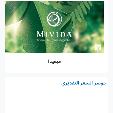
ميفيدا
موشر السعر التقديرى