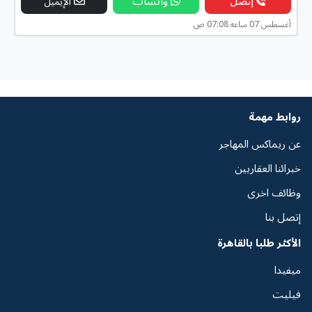
إتصل
واتساب
الإيميل
أغسطس 07 ساعه 07:08 ص
روابط مهمة
عن ريماكس المهاجر
خبرائنا العقاريين
وظائف اخرى
إتصل بنا
الأكثر طلبا بالقاهرة
ميفيدا
فيليت