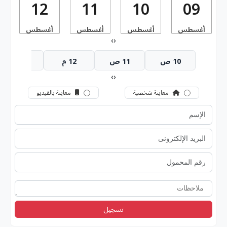
12
11
10
09
أغسطس
أغسطس
أغسطس
أغسطس
أ
›
‹
10 ص
11 ص
12 م
1 م
›
‹
معاينة شخصية
معاينة بالفيديو
تسجيل