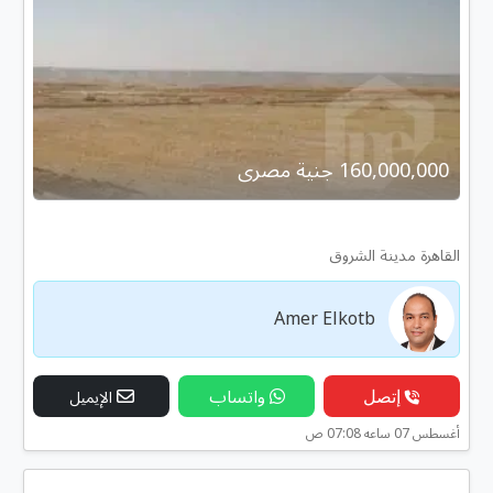
160,000,000 جنية مصرى
القاهرة مدينة الشروق
Amer Elkotb
إتصل
واتساب
الإيميل
أغسطس 07 ساعه 07:08 ص