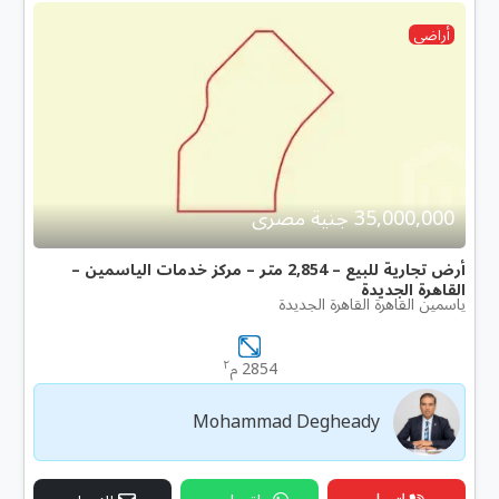
أراضى
35,000,000 جنية مصرى
أرض تجارية للبيع – 2,854 متر – مركز خدمات الياسمين –
القاهرة الجديدة
ياسمين القاهرة القاهرة الجديدة
٢
2854 م
Mohammad Degheady