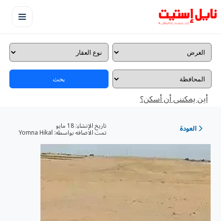
بحث
أين يمكننى أن أسكن؟
تاريخ الإنشاء:
18 مايو
العودة
تمت الاضافه بواسطه:
Yomna Hikal