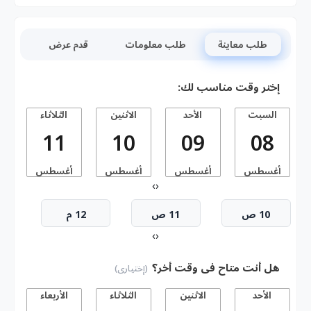
طلب معاينة
طلب معلومات
قدم عرض
إختر وقت مناسب لك:
السبت
الأحد
الاثنين
الثلاثاء
11
10
09
08
أغسطس
أغسطس
أغسطس
أغسطس
أ
›
‹
10 ص
11 ص
12 م
›
‹
هل أنت متاح فى وقت أخر؟
(إختيارى)
الأحد
الاثنين
الثلاثاء
الأربعاء
ا