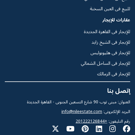
للبيع فى العين السخنة
عقارات للإيجار
للإيجار فى القاهرة الجديدة
للإيجار فى الشيخ زايد
للإيجار فى هليوبوليس
للإيجار فى الساحل الشمالي
للإيجار فى الزمالك
إتصل بنا
العنوان: مبنى توب 90 شارع التسعين الجنوبى - القاهرة الجديدة
البريد الإلكترونى:
info@nileestate.com
رقم التليفون:
+201222126844