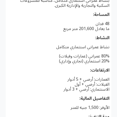
بنشاط عمراني استثماري متكامل، مناسبة للمشروعات
السكنية والتجارية والإدارية الكبرى.
المساحة:
48 فدان
ما يعادل 201,600 متر مربع
النشاط:
نشاط عمراني استثماري متكامل
80% عمراني (عمارات وفيلات)
20% استثماري (تجاري وإداري)
الارتفاعات:
العمارات: أرضي + 5 أدوار
الفيلات: أرضي + أول
الاستثماري: أرضي + 3 أدوار
التفاصيل المالية:
الأوفر: 1,500 جنيه للمتر
مدة التنفيذ: