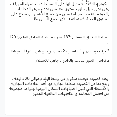
سكوير إطلالات لا مثيل لها على المساحات الخضراء المورقة ،
وهي تدور حول خلق مستوى معيشي يدعم جوهر الفخامة
والجودة. إنه مصمم للمقيمين من جميع الأعمار ، ويشجع على
مستوى الحياة الاجتماعية الذي يجمع الناس معًا.
مساحة الطابق السفلي :187 متر ، مساحة الطابق العلوي: 120
م
3غرف نوم منهم 1 ماستر ، 2حمام، ريسيبشن ، غرفة معيشه
2 تراس، الدور التالت والرابع ، جاهزه للاستلام
يبعد كمبوند فيفث سكوير عن وسط البلد بحوالي 20 دقيقة ،
ويقع بداخل الكمبوند منطقة تجارية بها أهم العلامات التجارية
والأنشطة التي تلبي احتياجات السكان اليومية،يتواجد مجموعة
من افضل المطاعم و الكافيهات العالمية المميز