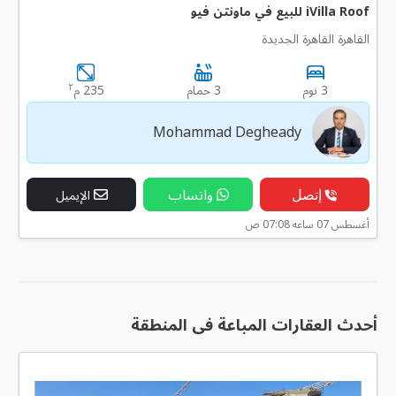
iVilla Roof للبيع في ماونتن فيو
القاهرة القاهرة الجديدة
٢
3 نوم
3 حمام
235 م
Mohammad Degheady
إتصل
واتساب
الإيميل
أغسطس 07 ساعه 07:08 ص
أحدث العقارات المباعة فى المنطقة