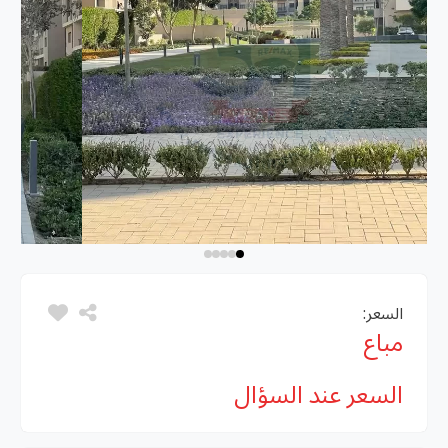
السعر:
مباع
السعر عند السؤال