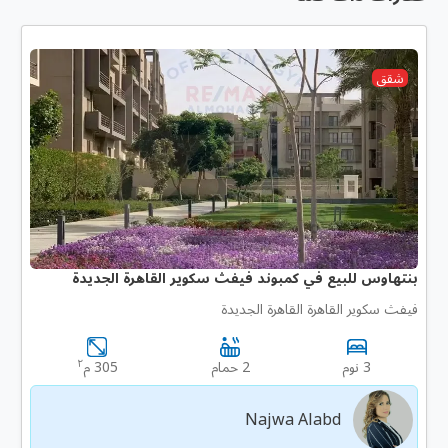
شقق
بنتهاوس للبيع في كمبوند فيفث سكوير القاهرة الجديدة
فيفث سكوير القاهرة القاهرة الجديدة
٢
3 نوم
2 حمام
305 م
Najwa Alabd