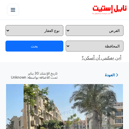
بحث
أين يمكننى أن أسكن؟
تاريخ الإنشاء:
30 يناير
العودة
تمت الاضافه بواسطه:
Unknown