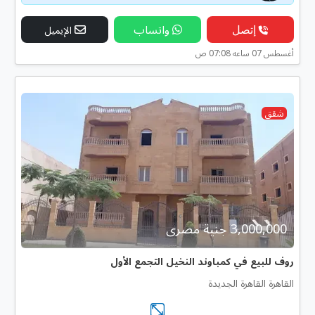
إتصل
واتساب
الإيميل
أغسطس 07 ساعه 07:08 ص
شقق
3,000,000 جنية مصرى
روف للبيع في كمباوند النخيل التجمع الأول
القاهرة القاهرة الجديدة