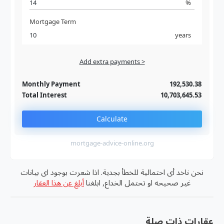
%
Mortgage Term
years
Add extra payments >
Jan
To monthly
Extra yearly
Monthly Payment
192,530.38
Total Interest
10,703,645.53
Calculate
mortgage-advice-online.org
نحن ناخد أى احتمالية للخطأ بجدية. اذا شعرت بوجود اى بيانات
غير صحيحه او تحتمل الخداع, ابلغنا
أبلغ عن هذا العقار
عقارات ذات صلة