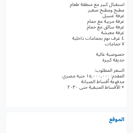
استقبال كبير مع منطقة طعام
مطبخ ومطبخ صغير
غرفة غسيل
غرفة مربية مع حمام
غرفة سائق مع حمام
غرفة معيشة
٤ غرف نوم بحمامات داخلية
٧ حمامات
خصوصية عالية
حديقة كبيرة
السعر المطلوب:
المقدم: ١٥,٠٠٠,٠٠٠ جنيه مصري
مدفوعة أقساط الصيانة
+ الأقساط المتبقية حتى ٢٠٣٠
الموقع