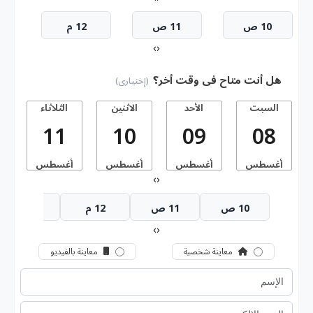
10 ص
11 ص
12 م
›
‹
هل أنت متاح فى وقت أخر؟
(إختيارى)
السبت
الأحد
الاثنين
الثلاثاء
11
10
09
08
أغسطس
أغسطس
أغسطس
أغسطس
أ
›
‹
10 ص
11 ص
12 م
1 م
›
‹
معاينة شخصية
معاينة بالفيديو