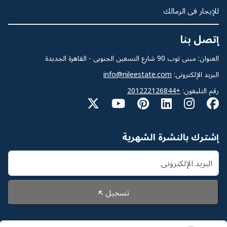
للإيجار فى الزمالك
إتصل بنا
العنوان: مبنى توب 90 شارع التسعين الجنوبى - القاهرة الجديدة
البريد الإلكترونى:
info@nileestate.com
رقم التليفون:
+201222126844
إشترك بالنشرة الشهرية
تسجيل