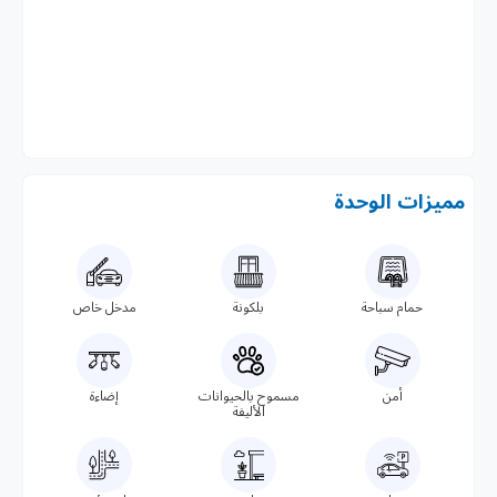
مميزات الوحدة
حمام سباحة
بلكونة
مدخل خاص
أمن
مسموح بالحيوانات
إضاءة
الأليفة