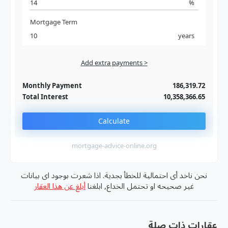
%
Mortgage Term
years
Add extra payments >
Jan
To monthly
Extra yearly
Monthly Payment
186,319.72
Total Interest
10,358,366.65
Calculate
mortgage-advice-online.org
نحن ناخد أى احتمالية للخطأ بجدية. اذا شعرت بوجود اى بيانات
غير صحيحه او تحتمل الخداع, ابلغنا
أبلغ عن هذا العقار
عقارات ذات صلة