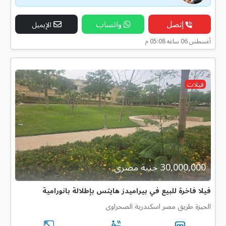
إتصل
واتساب
الإيميل
أغسطس 06 ساعه 05:08 م
فيلات
30,000,000 جنية مصرى
فيلا فاخرة للبيع في بيراميدز هايتس بإطلالة بانورامية
الجيزة طريق مصر اسكندرية الصحراوى