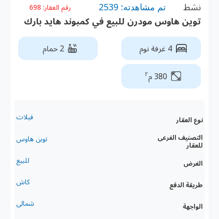
نشط
تم مشاهدته: 2539
رقم العقار:
698
توين هاوس مودرن للبيع في كمبوند هايد بارك
4 غرفة نوم
2 حمام
٢
380 م
فيلات
نوع العقار
التصنيف الفرعى
توين هاوس
للعقار
للبيع
الغرض
كاش
طريقة الدفع
شمالى
الواجهة