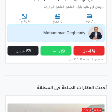
ماونتن فيو هايد بارك القاهرة القاهرة الجديدة
٢
7 نوم
6 حمام
434 م
Mohammad Degheady
إتصل
واتساب
الإيميل
أغسطس 07 ساعه 07:08 ص
أحدث العقارات المباعة فى المنطقة
مباعة
فيلات