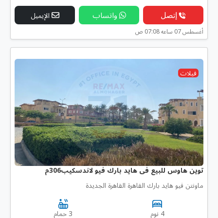
إتصل
واتساب
الإيميل
أغسطس 07 ساعه 07:08 ص
فيلات
توين هاوس للبيع فى هايد بارك فيو لاندسكيب306م
ماونتن فيو هايد بارك القاهرة القاهرة الجديدة
4 نوم
3 حمام