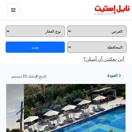
بحث
أين يمكننى أن أسكن؟
العودة
تاريخ الإنشاء:
23 ديسمبر