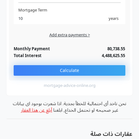
Mortgage Term
years
Add extra payments >
Jan
To monthly
Extra yearly
Monthly Payment
80,738.55
Total Interest
4,488,625.55
Calculate
mortgage-advice-online.org
نحن ناخد أى احتمالية للخطأ بجدية. اذا شعرت بوجود اى بيانات
غير صحيحه او تحتمل الخداع, ابلغنا
أبلغ عن هذا العقار
عقارات ذات صلة