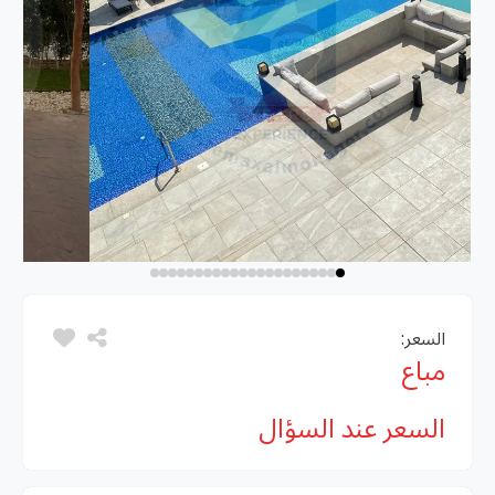
السعر:
مباع
السعر عند السؤال