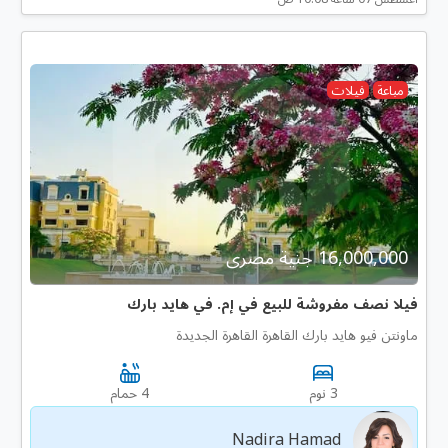
مباعة
فيلات
16,000,000 جنية مصرى
فيلا نصف مفروشة للبيع في إم. في هايد بارك
ماونتن فيو هايد بارك القاهرة القاهرة الجديدة
3 نوم
4 حمام
Nadira Hamad