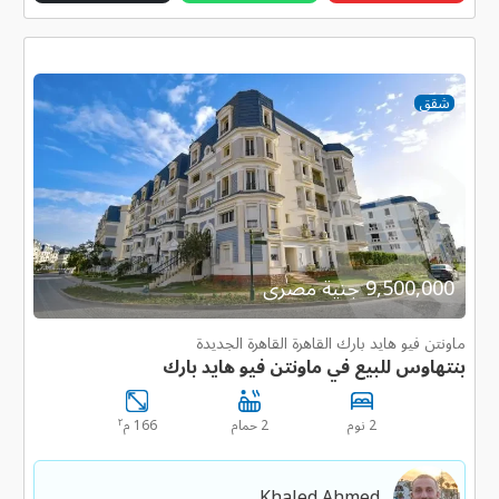
شقق
9,500,000 جنية مصرى
ماونتن فيو هايد بارك القاهرة القاهرة الجديدة
بنتهاوس للبيع في ماونتن فيو هايد بارك
٢
2 نوم
2 حمام
166 م
Khaled Ahmed