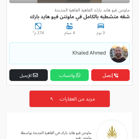
ماونتن فيو هايد بارك القاهرة القاهرة الجديدة
شقه متشطبه بالكامل في ماونتن فيو هايد بارك
٢
3 نوم
4 حمام
274 م
Khaled Ahmed
إتصل
واتساب
الإيميل
مزيد من العقارات
↖
ماونتن فيو هايد بارك في القاهرة الجديدة بواسطة
ماونتن فيو