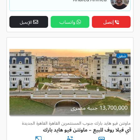
إتصل
واتساب
الإيميل
شقق
13,700,000 جنية مصرى
ماونتن فيو هايد بارك جنوب المستثمرين القاهرة القاهرة الجديدة
آي فيلا روف للبيع – ماونتن فيو هايد بارك