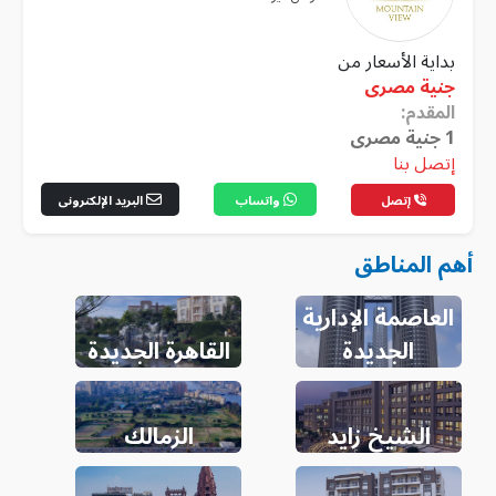
بداية الأسعار من
جنية مصرى
المقدم:
1
جنية مصرى
إتصل بنا
إتصل
واتساب
البريد الإلكترونى
أهم المناطق
العاصمة الإدارية
الجديدة
القاهرة الجديدة
الشيخ زايد
الزمالك