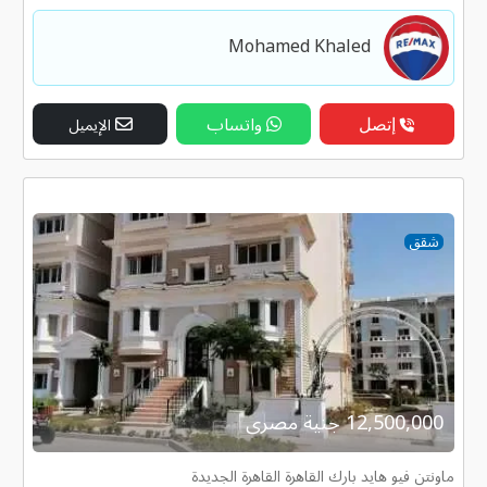
Mohamed Khaled
إتصل
واتساب
الإيميل
شقق
12,500,000 جنية مصرى
ماونتن فيو هايد بارك القاهرة القاهرة الجديدة