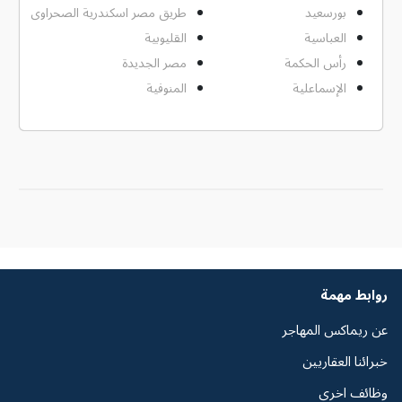
بورسعيد
طريق مصر اسكندرية الصحراوى
العباسية
القليوبية
رأس الحكمة
مصر الجديدة
الإسماعلية
المنوفية
روابط مهمة
عن ريماكس المهاجر
خبرائنا العقاريين
وظائف اخرى