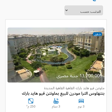
شقق
13,700,000 جنية مصرى
ماونتن فيو هايد بارك القاهرة القاهرة الجديدة
بنتهاوس الترا مودرن للبيع بماونتن فيو هايد بارك
٢
3 نوم
3 حمام
250 م