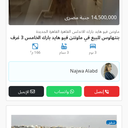
14,500,000 جنية مصرى
ماونتن فيو هايد بارك الاندلس القاهرة القاهرة الجديدة
بنتهاوس للبيع في ماونتن فيو هايد بارك الخامس 3 غرف
٢
3 نوم
3 حمام
166 م
Najwa Alabd
إتصل
واتساب
الإيميل
شقق