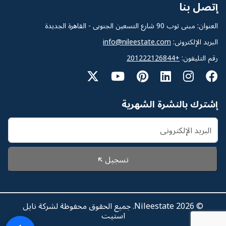
إتصل بنا
العنوان: مبنى توب 90 شارع التسعين الجنوبى - القاهرة الجديدة
البريد الإلكترونى:
info@nileestate.com
رقم التليفون:
+201222126844
إشترك بالنشرة الشهرية
تسجيل
© 2026 Nileestate. جميع الحقوق محفوظة لشركة نايل
استيت