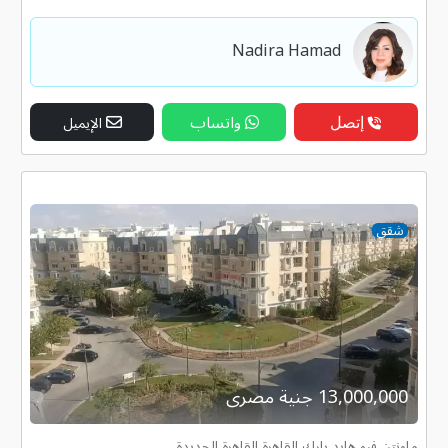
Nadira Hamad
إتصل
واتساب
الإيميل
شقق
13,000,000 جنية مصرى
ماونتن فيو هايد بارك القاهرة القاهرة الجديدة