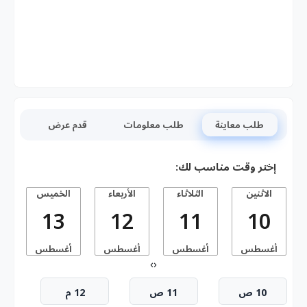
طلب معاينة
طلب معلومات
قدم عرض
إختر وقت مناسب لك:
الاثنين
الثلاثاء
الأربعاء
الخميس
13
12
11
10
أغسطس
أغسطس
أغسطس
أغسطس
أ
›
‹
10 ص
11 ص
12 م