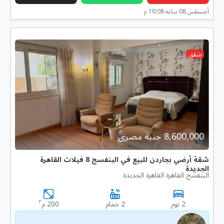
أغسطس 08 ساعه 10:08 م
شقق
8,600,000 جنية مصرى
شقة أرضي بجاردن للبيع في البنفسج 8 فيلات القاهرة
الجديدة
البنفسج القاهرة القاهرة الجديدة
٢
2 نوم
2 حمام
200 م