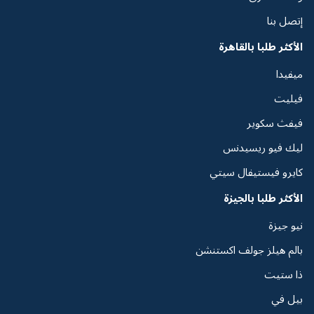
إتصل بنا
الأكثر طلبا بالقاهرة
ميفيدا
فيليت
فيفث سكوير
ليك فيو ريسيدنس
كايرو فيستيفال سيتي
الأكثر طلبا بالجيزة
نيو جيزة
بالم هيلز جولف اكستنشن
ذا ستيت
بيل في