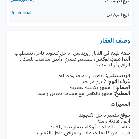
نوع الأرضيات
Resdential
نوع الترخيص
وصف العقار
شقة للبيع في الديار ريزيدنس، داخل كمبوند فاخر، بتشطيب
ألترا سوبر لوكس
، تصميم عصري وأنيق مناسب للسكن
الراقي أو الاستثمار.
الريسبشن:
قطعتين واسعة ومضاءة
غرف النوم:
2 نوم مريحة
الحمام:
1 مجهز بكابينة عصرية
المطبخ:
مجهز بالكامل مع مساحة تخزين واسعة
المميزات:
موقع متميز داخل الكمبوند
أجواء هادئة وآمنة
مناسب للعائلات أو كاستثمار طويل الأمد
قريب من كافة الخدمات والمرافق داخل الكمبوند