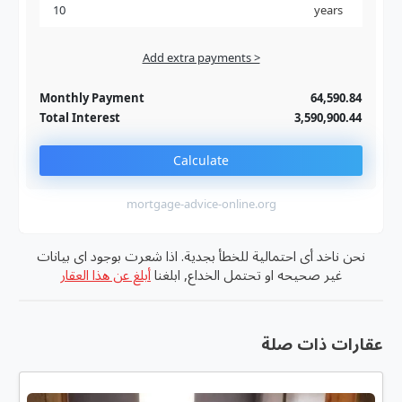
years
Add extra payments >
Jan
To monthly
Extra yearly
Monthly Payment
64,590.84
Total Interest
3,590,900.44
Calculate
mortgage-advice-online.org
نحن ناخد أى احتمالية للخطأ بجدية. اذا شعرت بوجود اى بيانات
غير صحيحه او تحتمل الخداع, ابلغنا
أبلغ عن هذا العقار
عقارات ذات صلة