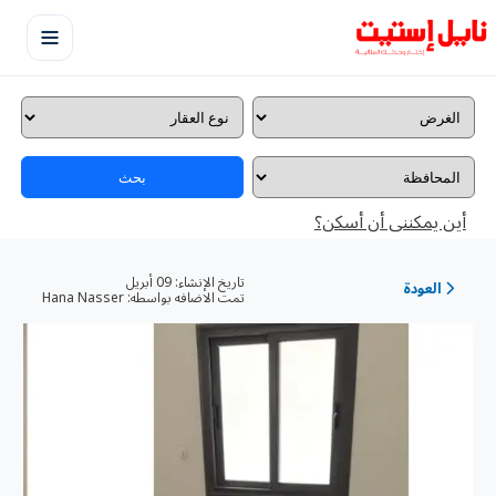
بحث
أين يمكننى أن أسكن؟
تاريخ الإنشاء:
09 أبريل
العودة
تمت الاضافه بواسطه:
Hana Nasser