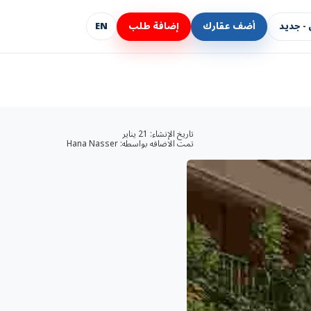
- جديد
أضف عقارك
إضافة طلب
EN
تاريخ الإنشاء:
21 يناير
تمت الاضافه بواسطه:
Hana Nasser