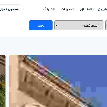
اريين
المناطق
المدونات
الشركة
تسجيل دخول 
بحث