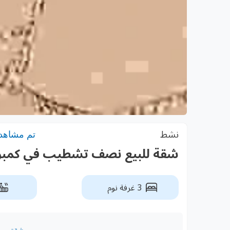
نشط
تم مشاهدته:
شقة للبيع نصف تشطيب في كمبوند الرق
3 غرفة نوم
شقق