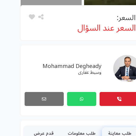
السعر:
السعر عند السؤال
Mohammad Degheady
وسيط عقارى
طلب معاينة
طلب معلومات
قدم عرض