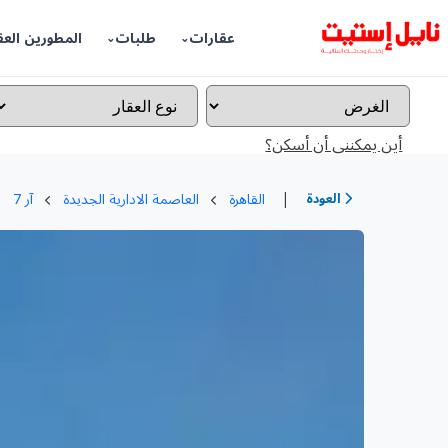
عقارات
طلبات
المطورين العق
أين يمكننى أن أسكن؟
|
العودة
القاهرة
العاصمة الادارية الجديدة
آر 7