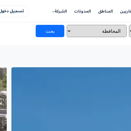
اريين
المناطق
المدونات
الشركة
تسجيل دخول 
بحث