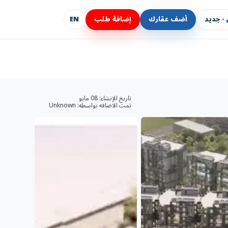
- جديد
أضف عقارك
إضافة طلب
EN
تاريخ الإنشاء:
08 مايو
تمت الاضافه بواسطه:
Unknown