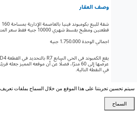
وصف العقار
قطعتين ومطبخ بقسط شهري 10000 جنيه فقط سعر المتر أقل من المطور ب 3 آلاف جنيه.
اجمالي الوحدة 1.750.000 جنيه
عرضها إلى 60 مترًا، فضلًا عن أن موقعه المميز ج
في النقطة التالية.
سيتم تحسين تجربتنا على هذا الموقع من خلال السماح بملفات تعريف ا
الموقع
السماح