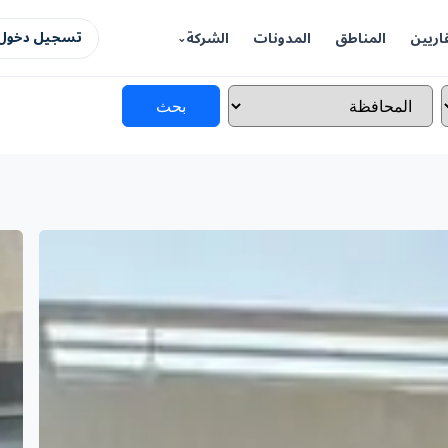
اريين
المناطق
المدونات
الشركة
تسجيل دخول 
بحث