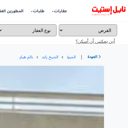
عقارات
طلبات
المطورين العق
أين يمكننى أن أسكن؟
|
العودة
الجيزة
الشيخ زايد
بالم هيلز