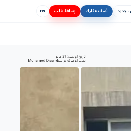
- جديد
أضف عقارك
إضافة طلب
EN
تاريخ الإنشاء:
21 مايو
تمت الاضافه بواسطه:
Mohamed Diaa