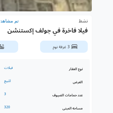
نشط
تم مشاهدته: 2
فيلا فاخرة في جولف إكستنشن
3 غرفة نوم
فيلات
نوع العقار
للبيع
الغرض
3
عدد حمامات الضيوف
320
مساحه المبنى